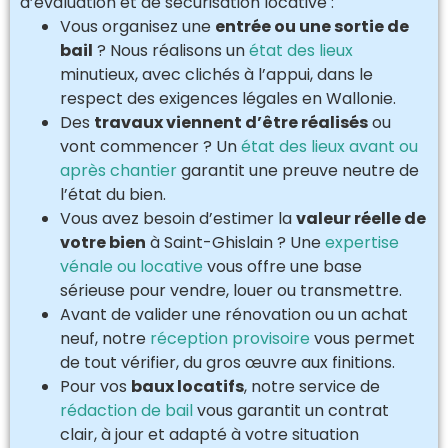
d’évaluation et de sécurisation locative :
Vous organisez une
entrée ou une sortie de
bail
? Nous réalisons un
état des lieux
minutieux, avec clichés à l’appui, dans le
respect des exigences légales en Wallonie.
Des
travaux viennent d’être réalisés
ou
vont commencer ? Un
état des lieux avant ou
après chantier
garantit une preuve neutre de
l’état du bien.
Vous avez besoin d’estimer la
valeur réelle de
votre bien
à Saint-Ghislain ? Une
expertise
vénale ou locative
vous offre une base
sérieuse pour vendre, louer ou transmettre.
Avant de valider une rénovation ou un achat
neuf, notre
réception provisoire
vous permet
de tout vérifier, du gros œuvre aux finitions.
Pour vos
baux locatifs
, notre service de
rédaction de bail
vous garantit un contrat
clair, à jour et adapté à votre situation