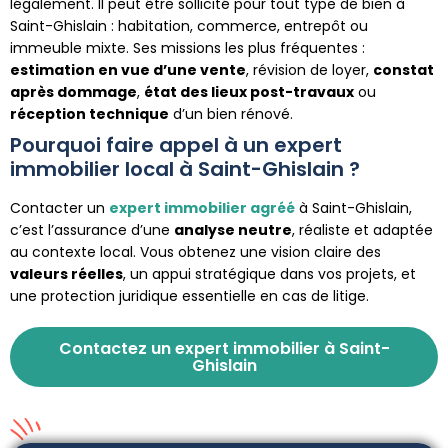
légalement. Il peut être sollicité pour tout type de bien à
Saint-Ghislain : habitation, commerce, entrepôt ou
immeuble mixte. Ses missions les plus fréquentes :
estimation en vue d’une vente
, révision de loyer,
constat
après dommage
,
état des lieux post-travaux
ou
réception technique
d’un bien rénové.
Pourquoi faire appel à un expert
immobilier local à Saint-Ghislain ?
Contacter un
expert immobilier agréé
à Saint-Ghislain,
c’est l’assurance d’une
analyse neutre
, réaliste et adaptée
au contexte local. Vous obtenez une vision claire des
valeurs réelles
, un appui stratégique dans vos projets, et
une protection juridique essentielle en cas de litige.
Contactez un expert immobilier à Saint-
Ghislain