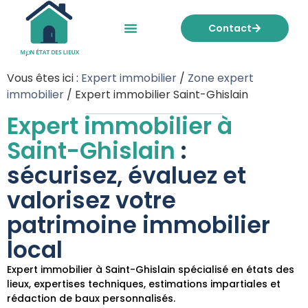
Contact
Mon état des lieux
Nos tarifs
Vous êtes ici :
Expert immobilier
/
Zone expert
immobilier
/
Expert immobilier Saint-Ghislain
Expert immobilier à
Saint-Ghislain
:
sécurisez, évaluez et
valorisez votre
patrimoine immobilier
local
Expert immobilier à Saint-Ghislain spécialisé en états des
lieux, expertises techniques, estimations impartiales et
rédaction de baux personnalisés.