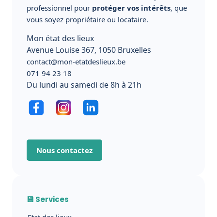
professionnel pour
protéger vos intérêts
, que
vous soyez propriétaire ou locataire.
Mon état des lieux
Avenue Louise 367, 1050 Bruxelles
contact@mon-etatdeslieux.be
071 94 23 18
Du lundi au samedi de 8h à 21h
Nous contactez
💾 Services
Etat des lieux