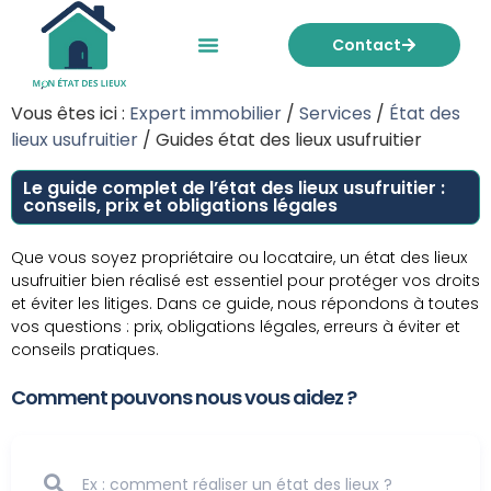
Contact
Mon état des lieux
Nos tarifs
Vous êtes ici :
Expert immobilier
/
Services
/
État des
lieux usufruitier
/
Guides état des lieux usufruitier
Le guide complet de l’état des lieux usufruitier :
conseils, prix et obligations légales
Que vous soyez propriétaire ou locataire, un
état des lieux
usufruitier
bien réalisé est essentiel pour protéger vos droits
et éviter les litiges. Dans ce guide, nous répondons à toutes
vos questions : prix, obligations légales, erreurs à éviter et
conseils pratiques.
Comment pouvons nous vous aidez ?