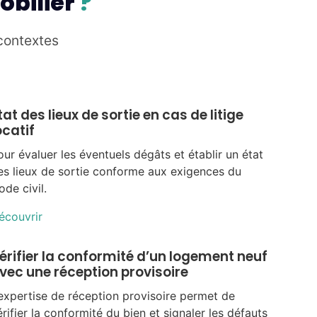
obilier
?
 contextes
tat des lieux de sortie en cas de litige
ocatif
our évaluer les éventuels dégâts et établir un état
es lieux de sortie conforme aux exigences du
ode civil.
écouvrir
érifier la conformité d’un logement neuf
vec une réception provisoire
’expertise de réception provisoire permet de
érifier la conformité du bien et signaler les défauts