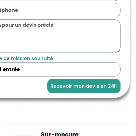
e de mission souhaité :
Recevoir mon devis en 24H
Sur-mesure