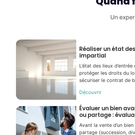
Quand f
Un expert
Réaliser un état des 
impartial
L’état des lieux d’entrée
protéger les droits du lo
sécuriser le contrat de ba
Découvrir
Évaluer un bien ava
ou partage : évalua
Avant la vente d’un bien
partage (succession, div