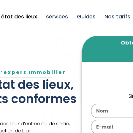
état des lieux
services
Guides
Nos tarifs
Obte
D’expert Immobilier
tat des lieux,
rts conformes
S
es lieux d’entrée ou de sortie,
ction de bail.