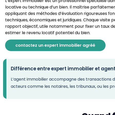
L’expert immobilier est un professionnel spécialisé dan
locative ou technique d’un bien. Il maîtrise parfaiteme
appliquant des méthodes d’évaluation rigoureuses fon
techniques, économiques et juridiques. Chaque visite p
rapport objectif, utile notamment pour fixer un taux de
estimer le revenu locatif potentiel du bien.
contactez un expert immobilier agréé
Différence entre expert immobilier et agen
L’agent immobilier accompagne des transactions de ve
acteurs comme les notaires, les tribunaux, ou les pr