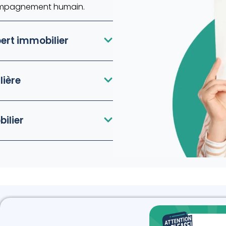
accompagnement humain.
pert immobilier
lière
bilier