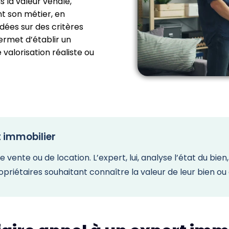
s la valeur vénale,
nt son métier, en
dées sur des critères
ermet d’établir un
 valorisation réaliste ou
t immobilier
nte ou de location. L’expert, lui, analyse l’état du bien,
opriétaires souhaitant connaître la valeur de leur bien ou 