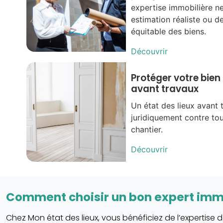
expertise immobilière n
estimation réaliste ou de
équitable des biens.
Découvrir
Protéger votre bien
avant travaux
Un état des lieux avant
juridiquement contre tou
chantier.
Découvrir
Comment choisir un bon expert immo
Chez Mon état des lieux, vous bénéficiez de l’expertise de