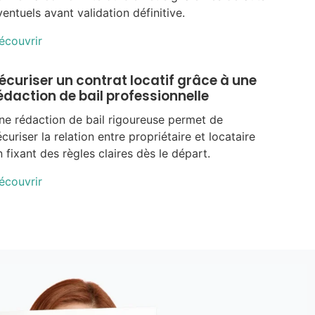
ventuels avant validation définitive.
écouvrir
écuriser un contrat locatif grâce à une
édaction de bail professionnelle
ne rédaction de bail rigoureuse permet de
écuriser la relation entre propriétaire et locataire
n fixant des règles claires dès le départ.
écouvrir