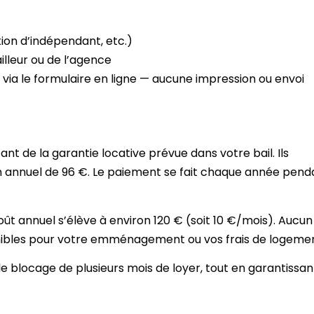
tion d’indépendant, etc.)
lleur ou de l’agence
a le formulaire en ligne — aucune impression ou envoi
nt de la garantie locative prévue dans votre bail. Ils
 annuel de 96 €. Le paiement se fait chaque année pend
oût annuel s’élève à environ 120 € (soit 10 €/mois). Aucun
onibles pour votre emménagement ou vos frais de logemen
e blocage de plusieurs mois de loyer, tout en garantissan