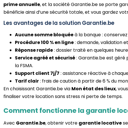
prime annuelle
, et la société Garantie.be se porte ga
bénéficie ainsi d’une sécurité totale, et vous gardez vot
Les avantages de la solution Garantie.be
Aucune somme bloquée
à la banque : conservez
Procédure 100 % en ligne
: demande, validation et
Réponse rapide
: dossier traité en quelques heur
Service agréé et sécurisé
: Garantie.be est géré 
la FSMA.
Support client 7j/7
: assistance réactive à chaq
Tarif clair
: frais de caution à partir de 6 % du mon
En choisissant Garantie.be via
Mon état des lieux
, vou
finaliser votre location sans stress ni perte de temps.
Comment fonctionne la garantie loc
Avec
Garantie.be
, obtenir votre
garantie locative
se