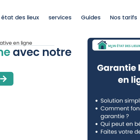
état des lieux
services
Guides
Nos tarifs
ative en ligne
gne
avec notre