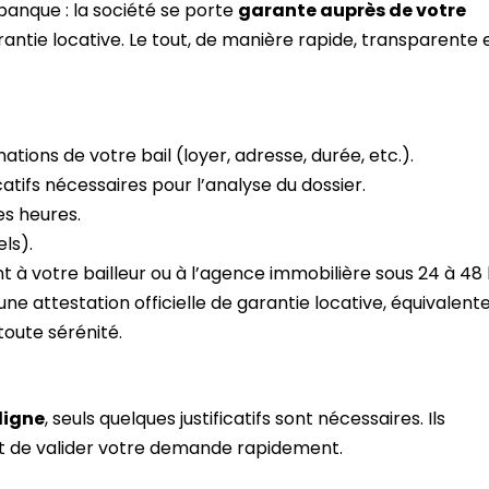
banque : la société se porte
garante auprès de votre
rantie locative. Le tout, de manière rapide, transparente 
ations de votre bail (loyer, adresse, durée, etc.).
icatifs nécessaires pour l’analyse du dossier.
s heures.
ls).
 à votre bailleur ou à l’agence immobilière sous 24 à 48 
ne attestation officielle de garantie locative, équivalent
toute sérénité.
ligne
, seuls quelques justificatifs sont nécessaires. Ils
 et de valider votre demande rapidement.