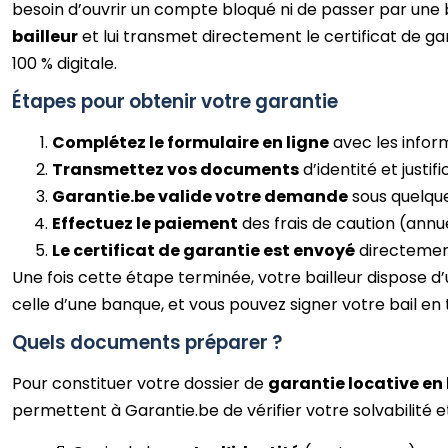
besoin d’ouvrir un compte bloqué ni de passer par une 
bailleur
et lui transmet directement le certificat de ga
100 % digitale.
Étapes pour obtenir votre garantie
Complétez le formulaire en ligne
avec les inform
Transmettez vos documents
d’identité et justif
Garantie.be valide votre demande
sous quelque
Effectuez le paiement
des frais de caution (annue
Le certificat de garantie est envoyé
directement
Une fois cette étape terminée, votre bailleur dispose d’u
celle d’une banque, et vous pouvez signer votre bail en 
Quels documents préparer ?
Pour constituer votre dossier de
garantie locative en 
permettent à Garantie.be de vérifier votre solvabilité