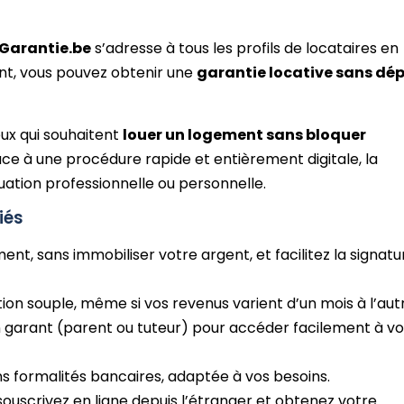
Garantie.be
s’adresse à tous les profils de locataires en
ant, vous pouvez obtenir une
garantie locative sans dé
eux qui souhaitent
louer un logement sans bloquer
e à une procédure rapide et entièrement digitale, la
uation professionnelle ou personnelle.
iés
nt, sans immobiliser votre argent, et facilitez la signatu
tion souple, même si vos revenus varient d’un mois à l’aut
 garant (parent ou tuteur) pour accéder facilement à vo
ns formalités bancaires, adaptée à vos besoins.
ouscrivez en ligne depuis l’étranger et obtenez votre