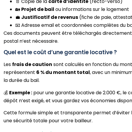
📄 Copie de la
carte d’identité
(recto-verso)
🏡
Projet de bail
ou informations sur le logement
💼
Justificatif de revenus
(fiche de paie, attesta
📧 Adresse email et coordonnées complètes du bai
Ces documents peuvent être téléchargés directement vi
postal n’est nécessaire.
Quel est le coût d’une garantie locative ?
Les
frais de caution
sont calculés en fonction du monta
représentent
6 % du montant total
, avec un minimum
la durée du bail.
💰
Exemple :
pour une garantie locative de 2.000 €, le c
dépôt n’est exigé, et vous gardez vos économies disp
Cette formule simple et transparente permet d’éviter l
une sécurité totale pour votre bailleur.