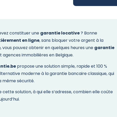
devez constituer une
garantie locative
? Bonne
tièrement en ligne
, sans bloquer votre argent à la
e
, vous pouvez obtenir en quelques heures une
garantie
 et agences immobilières en Belgique.
ntie.be
propose une solution simple, rapide et 100 %
 alternative moderne à la garantie bancaire classique, qui
la même sécurité.
ette solution, à qui elle s’adresse, combien elle coûte
jourd’hui.