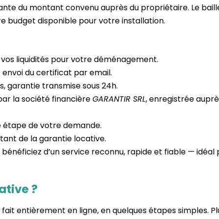
rante du montant convenu auprès du propriétaire. Le baill
re budget disponible pour votre installation.
 vos liquidités pour votre déménagement.
 envoi du certificat par email.
es, garantie transmise sous 24h.
par la société financière
GARANTIR SRL
, enregistrée aupr
ue étape de votre demande.
tant de la garantie locative.
s bénéficiez d’un service reconnu, rapide et fiable — idéal
ative ?
 fait entièrement en ligne, en quelques étapes simples. Pl