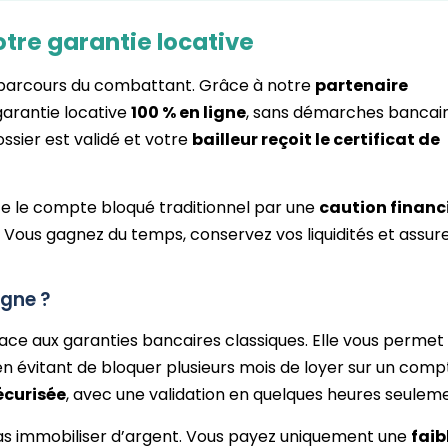
otre garantie locative
 parcours du combattant. Grâce à notre
partenaire
garantie locative
100 % en ligne
, sans démarches bancai
ssier est validé et votre
bailleur reçoit le certificat de
e le compte bloqué traditionnel par une
caution financ
 Vous gagnez du temps, conservez vos liquidités et assur
igne ?
cace aux garanties bancaires classiques. Elle vous permet
n évitant de bloquer plusieurs mois de loyer sur un comp
écurisée
, avec une validation en quelques heures seulem
as immobiliser d’argent. Vous payez uniquement une
faib