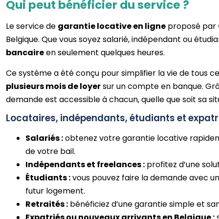
Qui peut bénéficier du service ?
Le service de
garantie locative en ligne
proposé par
Belgique. Que vous soyez salarié, indépendant ou étudi
bancaire
en seulement quelques heures.
Ce système a été conçu pour simplifier la vie de tous c
plusieurs mois de loyer
sur un compte en banque. Grâc
demande est accessible à chacun, quelle que soit sa sit
Locataires, indépendants, étudiants et expatr
Salariés :
obtenez votre garantie locative rapideme
de votre bail.
Indépendants et freelances :
profitez d’une solu
Étudiants :
vous pouvez faire la demande avec un
futur logement.
Retraités :
bénéficiez d’une garantie simple et sa
Expatriés ou nouveaux arrivants en Belgique :
s