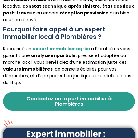
locative,
constat technique après sinistre
,
état des lieux
post-travaux
ou encore
réception provisoire
d’un bien
neuf ou rénové.
Pourquoi faire appel à un expert
immobilier local à Plombières ?
Recourir à un
expert immobilier agréé
à Plombières vous
garantit une
analyse impartiale
, précise et adaptée au
marché local. Vous bénéficiez d’une estimation juste des
valeurs immobilières
, de conseils éclairés pour vos
démarches, et d’une protection juridique essentielle en cas
de litige.
Contactez un expert immobilier à
Plombières