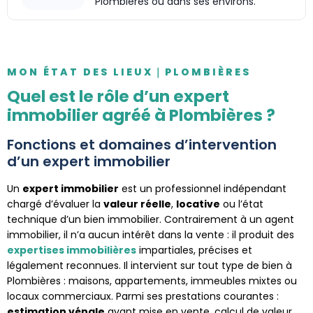
Plombières ou dans ses environs.
MON ÉTAT DES LIEUX｜PLOMBIÈRES
Quel est le rôle d’un expert
immobilier agréé à Plombières ?
Fonctions et domaines d’intervention
d’un expert immobilier
Un
expert immobilier
est un professionnel indépendant
chargé d’évaluer la
valeur réelle
,
locative
ou l’état
technique d’un bien immobilier. Contrairement à un agent
immobilier, il n’a aucun intérêt dans la vente : il produit des
expertises immobilières
impartiales, précises et
légalement reconnues. Il intervient sur tout type de bien à
Plombières : maisons, appartements, immeubles mixtes ou
locaux commerciaux. Parmi ses prestations courantes :
estimation vénale
avant mise en vente, calcul de valeur