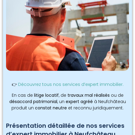
👉
Découvrez tous nos services d’expert immobilier.
En cas de
litige locatif
, de
travaux mal réalisés
ou de
désaccord patrimonial
, un
expert agréé
à Neufchâteau
produit un
constat neutre
et reconnu juridiquement.
Présentation détaillée de nos services
d’expert immobilier à Neufchâteau