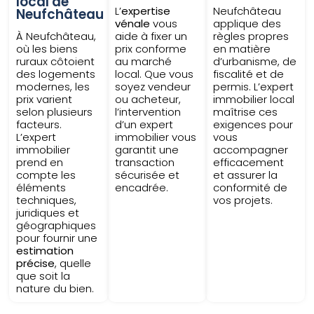
local de
L’
expertise
Neufchâteau
Neufchâteau
vénale
vous
applique des
À Neufchâteau,
aide à fixer un
règles propres
où les biens
prix conforme
en matière
ruraux côtoient
au marché
d’urbanisme, de
des logements
local. Que vous
fiscalité et de
modernes, les
soyez vendeur
permis. L’expert
prix varient
ou acheteur,
immobilier local
selon plusieurs
l’intervention
maîtrise ces
facteurs.
d’un expert
exigences pour
L’expert
immobilier vous
vous
immobilier
garantit une
accompagner
prend en
transaction
efficacement
compte les
sécurisée et
et assurer la
éléments
encadrée.
conformité de
techniques,
vos projets.
juridiques et
géographiques
pour fournir une
estimation
précise
, quelle
que soit la
nature du bien.