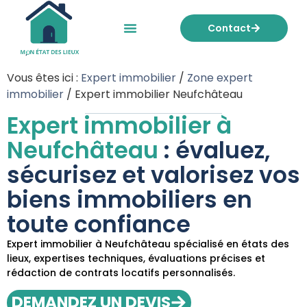
Contact
Mon état des lieux
Nos tarifs
Vous êtes ici :
Expert immobilier
/
Zone expert
immobilier
/
Expert immobilier Neufchâteau
Expert immobilier à
Neufchâteau
: évaluez,
sécurisez et valorisez vos
biens immobiliers en
toute confiance
Expert immobilier à Neufchâteau spécialisé en états des
lieux, expertises techniques, évaluations précises et
rédaction de contrats locatifs personnalisés.
DEMANDEZ UN DEVIS