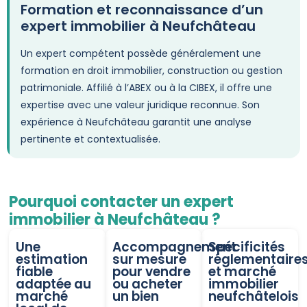
Formation et reconnaissance d’un
expert immobilier à Neufchâteau
Un expert compétent possède généralement une
formation en droit immobilier, construction ou gestion
patrimoniale. Affilié à l’ABEX ou à la CIBEX, il offre une
expertise avec une valeur juridique reconnue. Son
expérience à Neufchâteau garantit une analyse
pertinente et contextualisée.
Pourquoi contacter un expert
immobilier à Neufchâteau ?
Une
Accompagnement
Spécificités
estimation
sur mesure
réglementaire
fiable
pour vendre
et marché
adaptée au
ou acheter
immobilier
marché
un bien
neufchâtelois