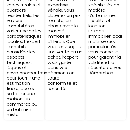
zones rurales et
expertise
spécificités en
quartiers
vénale
, vous
matière
résidentiels, les
obtenez un prix
d’urbanisme,
valeurs
réaliste, en
fiscalité et
immobilières
phase avec le
location.
varient selon les
marché
L’expert
caractéristiques
immobilier
immobilier local
locales. L’expert
d’Héron. Que
maîtrise ces
immobilier
vous envisagiez
particularités et
considère les
une vente ou un
vous conseille
aspects
achat, l’expert
pour garantir la
techniques,
vous guide
validité et la
légaux et
dans vos
sécurité de vos
environnementaux
décisions en
démarches.
pour fournir une
toute
estimation
conformité et
fiable, que ce
sérénité.
soit pour une
maison, un
commerce ou
un bâtiment
mixte.