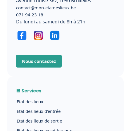
Avenue Louise 367, 1050 Bruxelles
contact@mon-etatdeslieux.be
071 94 23 18
Du lundi au samedi de 8h à 21h
Nous contactez
💾 Services
Etat des lieux
Etat des lieux d’entrée
Etat des lieux de sortie
Etat des lieux avant travaux