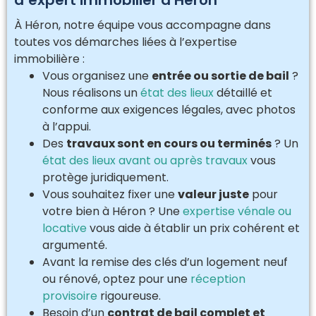
d’expert immobilier à Héron
À Héron, notre équipe vous accompagne dans
toutes vos démarches liées à l’expertise
immobilière :
Vous organisez une
entrée ou sortie de bail
?
Nous réalisons un
état des lieux
détaillé et
conforme aux exigences légales, avec photos
à l’appui.
Des
travaux sont en cours ou terminés
? Un
état des lieux avant ou après travaux
vous
protège juridiquement.
Vous souhaitez fixer une
valeur juste
pour
votre bien à Héron ? Une
expertise vénale ou
locative
vous aide à établir un prix cohérent et
argumenté.
Avant la remise des clés d’un logement neuf
ou rénové, optez pour une
réception
provisoire
rigoureuse.
Besoin d’un
contrat de bail complet et