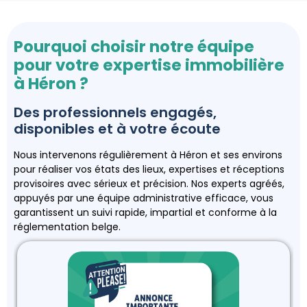
Pourquoi choisir notre équipe
pour votre expertise immobilière
à Héron ?
Des professionnels engagés,
disponibles et à votre écoute
Nous intervenons régulièrement à Héron et ses environs
pour réaliser vos états des lieux, expertises et réceptions
provisoires avec sérieux et précision. Nos experts agréés,
appuyés par une équipe administrative efficace, vous
garantissent un suivi rapide, impartial et conforme à la
réglementation belge.