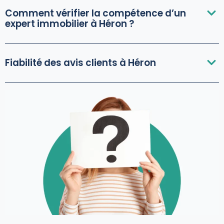
Comment vérifier la compétence d’un
expert immobilier à Héron ?
Fiabilité des avis clients à Héron