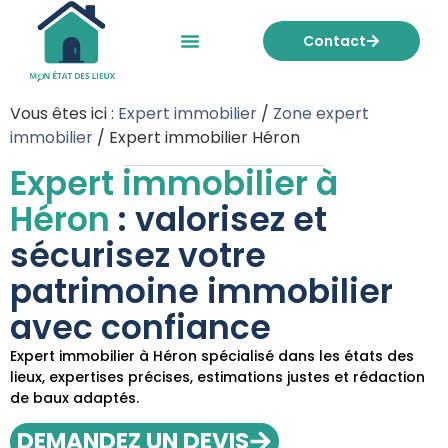
Contact
Mon état des lieux
Nos tarifs
Vous êtes ici :
Expert immobilier
/
Zone expert
immobilier
/
Expert immobilier Héron
Expert immobilier à
Héron
: valorisez et
sécurisez votre
patrimoine immobilier
avec confiance
Expert immobilier à Héron spécialisé dans les états des
lieux, expertises précises, estimations justes et rédaction
de baux adaptés.
DEMANDEZ UN DEVIS