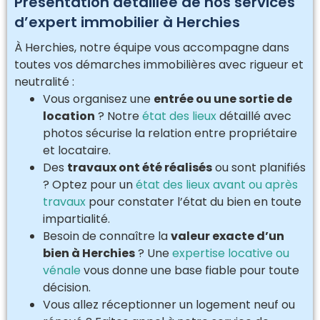
Présentation détaillée de nos services
d’expert immobilier à Herchies
À Herchies, notre équipe vous accompagne dans
toutes vos démarches immobilières avec rigueur et
neutralité :
Vous organisez une
entrée ou une sortie de
location
? Notre
état des lieux
détaillé avec
photos sécurise la relation entre propriétaire
et locataire.
Des
travaux ont été réalisés
ou sont planifiés
? Optez pour un
état des lieux avant ou après
travaux
pour constater l’état du bien en toute
impartialité.
Besoin de connaître la
valeur exacte d’un
bien à Herchies
? Une
expertise locative ou
vénale
vous donne une base fiable pour toute
décision.
Vous allez réceptionner un logement neuf ou