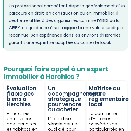
Un professionnel compétent dispose généralement d’un
parcours en droit, en construction ou en immobilier. Il
peut être affilié à des organismes comme l’ABEX ou la
CIBEX, ce qui donne à ses
rapports
une valeur juridique
reconnue. Son expérience dans les environs d’Herchies
garantit une expertise adaptée au contexte local.
Pourquoi faire appel à un expert
immobilier à Herchies ?
Évaluation
Un
Maîtrise du
fiable des
accompagnement
cadre
biens à
stratégique
réglementaire
Herchies
pour vendre
local
ou acheter
À Herchies,
La commune
entre zones
L’
expertise
d’Herchies
pavillonnaires
vénale
est un
possède ses
et habitats en
outil clé pour
particularités en