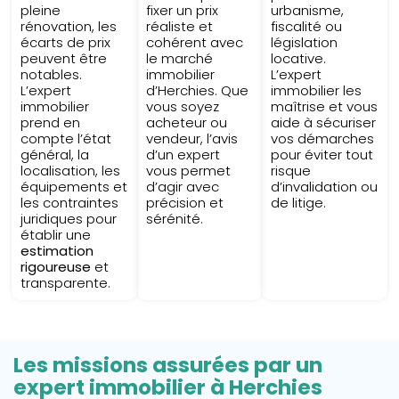
pleine
fixer un prix
urbanisme,
rénovation, les
réaliste et
fiscalité ou
écarts de prix
cohérent avec
législation
peuvent être
le marché
locative.
notables.
immobilier
L’expert
L’expert
d’Herchies. Que
immobilier les
immobilier
vous soyez
maîtrise et vous
prend en
acheteur ou
aide à sécuriser
compte l’état
vendeur, l’avis
vos démarches
général, la
d’un expert
pour éviter tout
localisation, les
vous permet
risque
équipements et
d’agir avec
d’invalidation ou
les contraintes
précision et
de litige.
juridiques pour
sérénité.
établir une
estimation
rigoureuse
et
transparente.
Les missions assurées par un
expert immobilier à Herchies