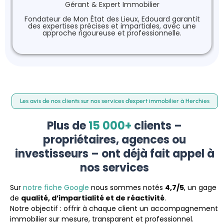
Gérant & Expert Immobilier
Fondateur de Mon État des Lieux, Edouard garantit
des expertises précises et impartiales, avec une
approche rigoureuse et professionnelle.
Les avis de nos clients sur nos services d’expert immobilier à Herchies
Plus de
15 000+
clients –
propriétaires, agences ou
investisseurs – ont déjà fait appel à
nos services
Sur
notre fiche Google
nous sommes notés
4,7/5
, un gage
de
qualité, d’impartialité et de réactivité
.
Notre objectif : offrir à chaque client un accompagnement
immobilier sur mesure, transparent et professionnel.