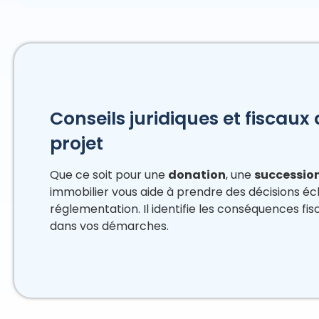
Conseils juridiques et fiscaux
projet
Que ce soit pour une
donation
, une
successio
immobilier vous aide à prendre des décisions éc
réglementation. Il identifie les conséquences f
dans vos démarches.