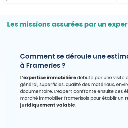
Les missions assurées par un exper
Comment se déroule une estima
à Frameries ?
L’
expertise immobilière
débute par une visite 
général, superficies, qualité des matériaux, en
documentaire. L’expert confronte ensuite ces 
marché immobilier framerisois pour établir un
r
juridiquement valable
.