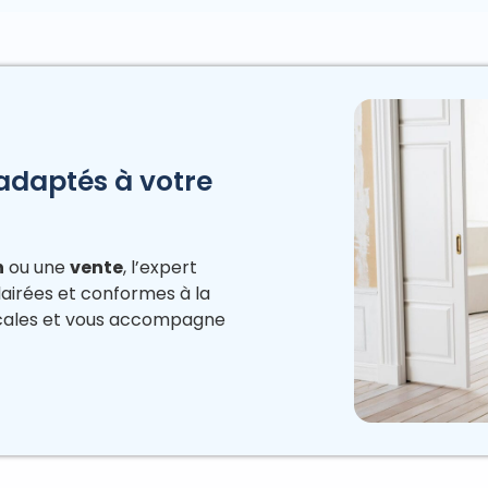
 adaptés à votre
n
ou une
vente
, l’expert
lairées et conformes à la
iscales et vous accompagne