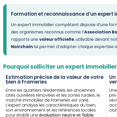
Formation et reconnaissance d’un expert 
Un expert immobilier compétent dispose d’une formati
des organismes reconnus comme l’
Association Be
rapports une
valeur officielle
, utilisable devant n
Noirchain
lui permet d’adapter chaque expertise au
Pourquoi solliciter un expert immobilie
Estimation précise de la valeur de votre
Un
bien à Frameries
ve
Entre les quartiers résidentiels, les anciennes
Un
cités ouvrières rénovées et les zones rurales, le
prix
marché immobilier de Frameries est varié.
sécu
L’expert analyse les caractéristiques du bien,
acc
son environnement et les références locales
cla
pour établir une
évaluation neutre et fiable
.