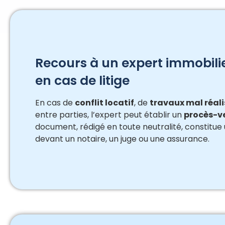
Recours à un expert immobili
en cas de litige
En cas de
conflit locatif
, de
travaux mal réali
entre parties, l’expert peut établir un
procès-v
document, rédigé en toute neutralité, constitue
devant un notaire, un juge ou une assurance.