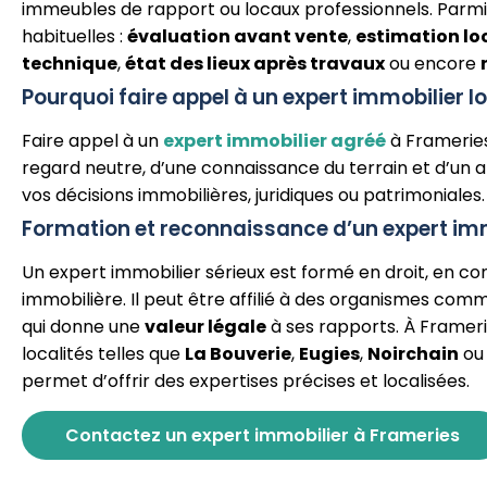
immeubles de rapport ou locaux professionnels. Parmi
habituelles :
évaluation avant vente
,
estimation lo
technique
,
état des lieux après travaux
ou encore
Pourquoi faire appel à un expert immobilier l
Faire appel à un
expert immobilier agréé
à Frameries
regard neutre, d’une connaissance du terrain et d’un a
vos décisions immobilières, juridiques ou patrimoniales.
Formation et reconnaissance d’un expert imm
Un expert immobilier sérieux est formé en droit, en co
immobilière. Il peut être affilié à des organismes comm
qui donne une
valeur légale
à ses rapports. À Framer
localités telles que
La Bouverie
,
Eugies
,
Noirchain
o
permet d’offrir des expertises précises et localisées.
Contactez un expert immobilier à Frameries