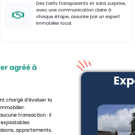
Des tarifs transparents et sans surprise,
avec une communication claire à
chaque étape, assurée par un expert
immobilier local.
ier agréé à
nt chargé d’évaluer la
immobilier.
aucune transaction : il
 exploitables
 maisons, appartements,