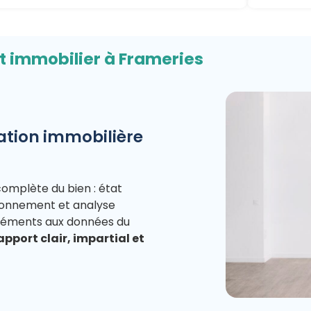
t immobilier à Frameries
tion immobilière
complète du bien : état
vironnement et analyse
éléments aux données du
apport clair, impartial et