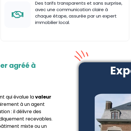
Des tarifs transparents et sans surprise,
avec une communication claire à
chaque étape, assurée par un expert
immobilier local.
ier agréé à
t qui évalue la
valeur
rairement à un agent
ion : il délivre des
uridiquement recevables.
 bâtiment mixte ou un