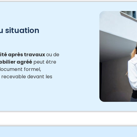
u situation
ité après travaux
ou de
bilier agréé
peut être
 document formel,
 recevable devant les