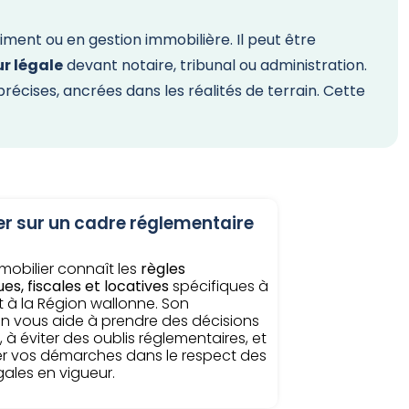
ment ou en gestion immobilière. Il peut être
ur légale
devant notaire, tribunal ou administration.
récises, ancrées dans les réalités de terrain. Cette
r sur un cadre réglementaire
mmobilier connaît les
règles
es, fiscales et locatives
spécifiques à
 à la Région wallonne. Son
on vous aide à prendre des décisions
, à éviter des oublis réglementaires, et
er vos démarches dans le respect des
ales en vigueur.