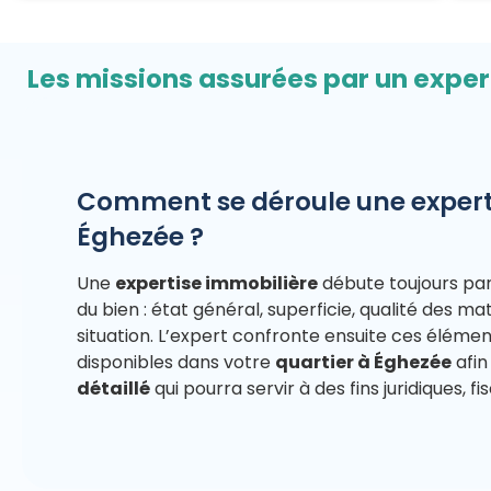
Les missions assurées par un exper
Comment se déroule une expert
Éghezée ?
Une
expertise immobilière
débute toujours pa
du bien : état général, superficie, qualité des m
situation. L’expert confronte ensuite ces éléme
disponibles dans votre
quartier à Éghezée
afin
détaillé
qui pourra servir à des fins juridiques, fi