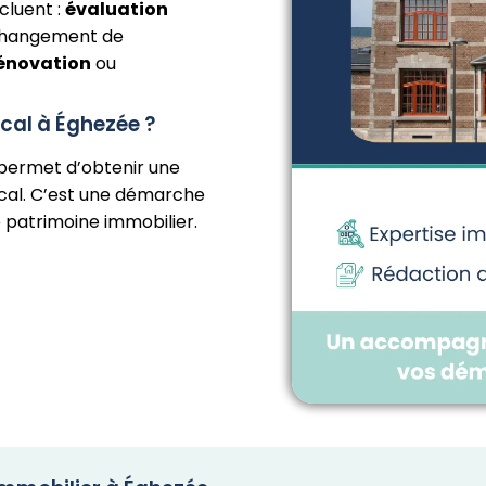
cluent :
évaluation
 changement de
rénovation
ou
ocal à Éghezée ?
permet d’obtenir une
cal. C’est une démarche
e patrimoine immobilier.