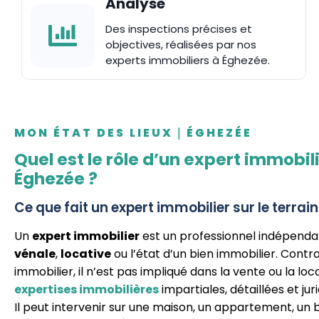
Analyse
Des inspections précises et
objectives, réalisées par nos
experts immobiliers à Éghezée.
MON ÉTAT DES LIEUX｜ÉGHEZÉE
Quel est le rôle d’un expert immobil
Éghezée ?
Ce que fait un expert immobilier sur le terrain
Un
expert immobilier
est un professionnel indépendan
vénale
,
locative
ou l’état d’un bien immobilier. Cont
immobilier, il n’est pas impliqué dans la vente ou la locat
expertises immobilières
impartiales, détaillées et j
Il peut intervenir sur une maison, un appartement, un