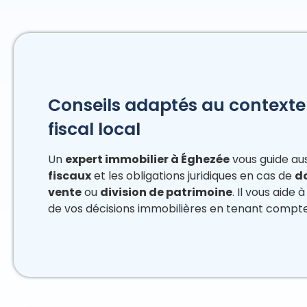
Conseils adaptés au contexte 
fiscal local
Un
expert immobilier à Éghezée
vous guide aus
fiscaux
et les obligations juridiques en cas de
d
vente
ou
division de patrimoine
. Il vous aide
de vos décisions immobilières en tenant compte