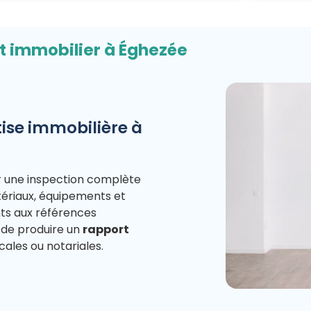
t immobilier à Éghezée
ise immobilière à
r une inspection complète
atériaux, équipements et
nts aux références
 de produire un
rapport
scales ou notariales.