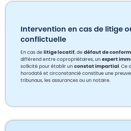
Intervention en cas de litige o
conflictuelle
En cas de
litige locatif
, de
défaut de conform
différend entre copropriétaires, un
expert immo
sollicité pour établir un
constat impartial
. Ce
horodaté et circonstancié constitue une preuve
tribunaux, les assurances ou un notaire.