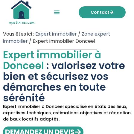
Contact
Mon état des lieux
Nos tarifs
Vous êtes ici :
Expert immobilier
/
Zone expert
immobilier
/
Expert immobilier Donceel
Expert immobilier à
Donceel
: valorisez votre
bien et sécurisez vos
démarches en toute
sérénité
Expert immobilier à Donceel spécialisé en états des lieux,
expertises techniques, estimations objectives et rédaction
de baux locatifs adaptés.
DEMANDEZ UN DEVIS