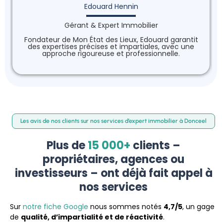
Edouard Hennin
Gérant & Expert Immobilier
Fondateur de Mon État des Lieux, Edouard garantit
des expertises précises et impartiales, avec une
approche rigoureuse et professionnelle.
Les avis de nos clients sur nos services d’expert immobilier à Donceel
Plus de
15 000+
clients –
propriétaires, agences ou
investisseurs – ont déjà fait appel à
nos services
Sur
notre fiche Google
nous sommes notés
4,7/5
, un gage
de
qualité, d’impartialité et de réactivité
.