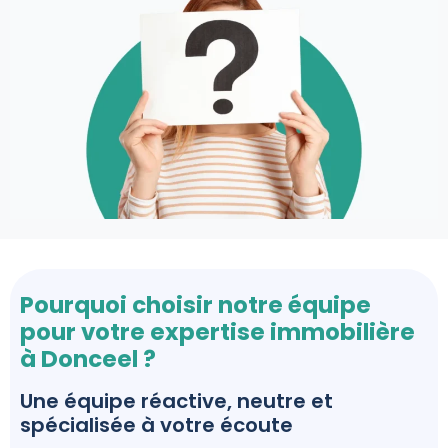
Pourquoi choisir notre équipe
pour votre expertise immobilière
à Donceel ?
Une équipe réactive, neutre et
spécialisée à votre écoute