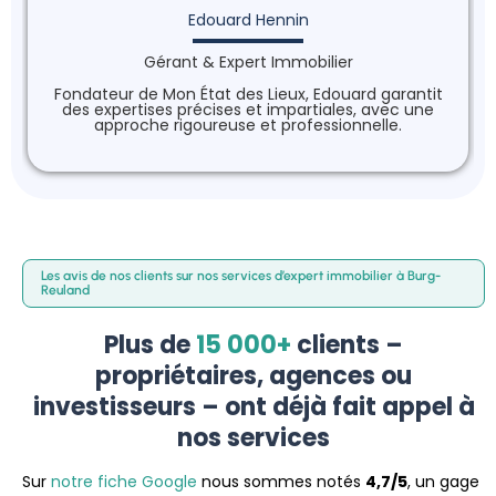
Edouard Hennin
Gérant & Expert Immobilier
Fondateur de Mon État des Lieux, Edouard garantit
des expertises précises et impartiales, avec une
approche rigoureuse et professionnelle.
Les avis de nos clients sur nos services d’expert immobilier à Burg-
Reuland
Plus de
15 000+
clients –
propriétaires, agences ou
investisseurs – ont déjà fait appel à
nos services
Sur
notre fiche Google
nous sommes notés
4,7/5
, un gage