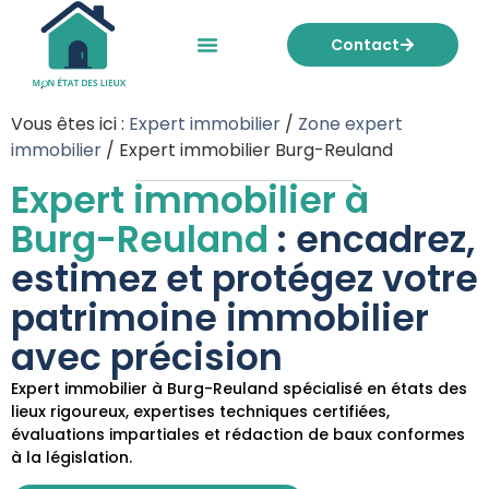
Contact
Mon état des lieux
Nos tarifs
Vous êtes ici :
Expert immobilier
/
Zone expert
immobilier
/
Expert immobilier Burg-Reuland
Expert immobilier à
Burg-Reuland
: encadrez,
estimez et protégez votre
patrimoine immobilier
avec précision
Expert immobilier à Burg-Reuland spécialisé en états des
lieux rigoureux, expertises techniques certifiées,
évaluations impartiales et rédaction de baux conformes
à la législation.