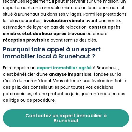
reconnues légalement. Il peut intervenir sur une maison, un
appartement, un immeuble mixte ou un local commercial
situé à Brunehaut ou dans ses villages. Parmi les prestations
les plus courantes :
évaluation vénale
avant une vente,
estimation de loyer en cas de relocation,
constat après
sinistre
,
état des lieux après travaux
ou encore
réception provisoire
avant remise des clés.
Pourquoi faire appel à un expert
immobilier local à Brunehaut ?
Faire appel à un
expert immobilier agréé
à Brunehaut,
c’est bénéficier d’une
analyse impartiale
, fondée sur la
réalité du marché local. Vous obtenez une évaluation fiable
des
prix
, des conseils utiles pour toutes vos décisions
patrimoniales, et une protection juridique renforcée en cas
de litige ou de procédure.
Contactez un expert immobilier à
Brunehaut