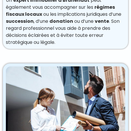
Un
expert immobilier à Brunehaut
peut
également vous accompagner sur les
régimes
fiscaux locaux
ou les implications juridiques d’une
succession
, d’une
donation
ou d’une
vente
. Son
regard professionnel vous aide à prendre des
décisions éclairées et à éviter toute erreur
stratégique ou légale.