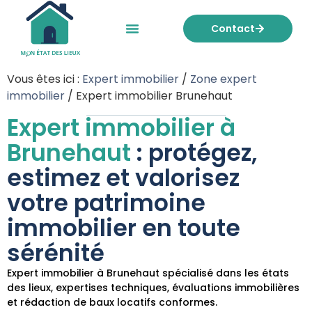
Contact
Mon état des lieux
Nos tarifs
Vous êtes ici :
Expert immobilier
/
Zone expert
immobilier
/
Expert immobilier Brunehaut
Expert immobilier à
Brunehaut
: protégez,
estimez et valorisez
votre patrimoine
immobilier en toute
sérénité
Expert immobilier à Brunehaut spécialisé dans les états
des lieux, expertises techniques, évaluations immobilières
et rédaction de baux locatifs conformes.