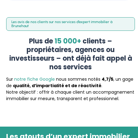
Les avis de nos clients sur nos services d’expert immobilier à
Brunehaut
Plus de
15 000+
clients –
propriétaires, agences ou
investisseurs – ont déjà fait appel à
nos services
Sur
notre fiche Google
nous sommes notés
4,7/5
, un gage
de
qualité, d’impartialité et de réactivité
.
Notre objectif : offrir à chaque client un accompagnement
immobilier sur mesure, transparent et professionnel.
Les atouts d’un expert immobilier