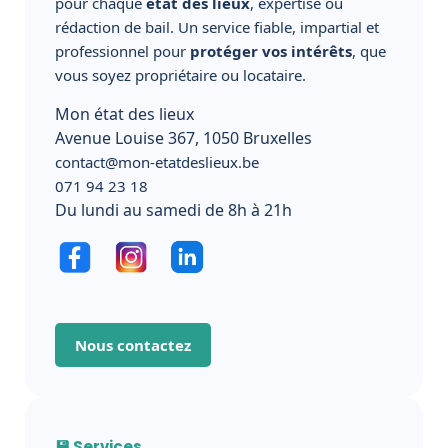
pour chaque
état des lieux
, expertise ou
rédaction de bail. Un service fiable, impartial et
professionnel pour
protéger vos intérêts
, que
vous soyez propriétaire ou locataire.
Mon état des lieux
Avenue Louise 367, 1050 Bruxelles
contact@mon-etatdeslieux.be
071 94 23 18
Du lundi au samedi de 8h à 21h
Nous contactez
💾 Services