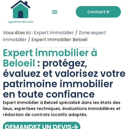
Contact
Mon état des lieux
Nos tarifs
Vous êtes ici :
Expert immobilier
/
Zone expert
immobilier
/
Expert immobilier Beloeil
Expert immobilier à
Beloeil
: protégez,
évaluez et valorisez votre
patrimoine immobilier
en toute confiance
Expert immobilier à Beloeil spécialisé dans les états des
lieux, expertises techniques, évaluations immobilières et
rédaction de contrats locatifs adaptés.
DEMANDEZ UN DEVIS