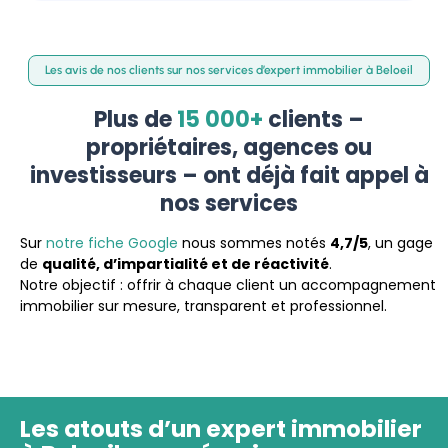
Les avis de nos clients sur nos services d’expert immobilier à Beloeil
Plus de
15 000+
clients –
propriétaires, agences ou
investisseurs – ont déjà fait appel à
nos services
Sur
notre fiche Google
nous sommes notés
4,7/5
, un gage
de
qualité, d’impartialité et de réactivité
.
Notre objectif : offrir à chaque client un accompagnement
immobilier sur mesure, transparent et professionnel.
Les atouts d’un expert immobilier