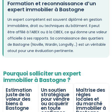
Formation et reconnaissance d’un
expert immobilier à Bastogne
Un expert compétent est souvent diplômé en gestion
immobilière, droit ou techniques du bâtiment. Il peut
être affilié à l’ABEX ou à la CIBEX, ce qui donne une valeur
officielle à ses rapports. Sa connaissance des quartiers
de Bastogne (Noville, Wardin, Longvilly…) est un véritable
atout pour une évaluation pertinente.
Pourquoi solliciter un expert
immobilier à Bastogne ?
Estimation
Un soutien
Maîtrise des
juste de la
stratégique
règles
valeur des
pour vendre
locales et
biens à
ou acquérir
du marché
Bastogne
en toute
immobilier à