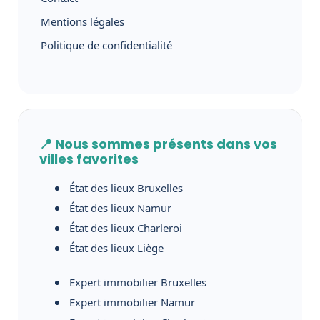
Mentions légales
Politique de confidentialité
📍 Nous sommes présents dans vos
villes favorites
État des lieux Bruxelles
État des lieux Namur
État des lieux Charleroi
État des lieux Liège
Expert immobilier Bruxelles
Expert immobilier Namur