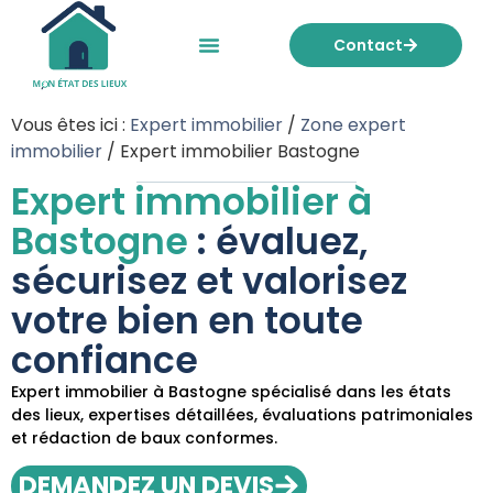
Contact
Mon état des lieux
Nos tarifs
Vous êtes ici :
Expert immobilier
/
Zone expert
immobilier
/
Expert immobilier Bastogne
Expert immobilier à
Bastogne
: évaluez,
sécurisez et valorisez
votre bien en toute
confiance
Expert immobilier à Bastogne spécialisé dans les états
des lieux, expertises détaillées, évaluations patrimoniales
et rédaction de baux conformes.
DEMANDEZ UN DEVIS