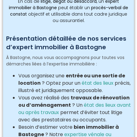
En cas de
litige, dégât ou désaccord
, un
expert
immobilier à Bastogne
peut établir un
procès-verbal de
constat
objectif et utilisable dans tout cadre juridique
ou assurantiel.
Présentation détaillée de nos services
d’expert immobilier à Bastogne
À Bastogne, nous vous accompagnons pour toutes vos
démarches liées à l’expertise immobilière :
Vous organisez une
entrée ou une sortie de
location
? Optez pour un
état des lieux
précis,
illustré et juridiquement opposable.
Vous avez réalisé des
travaux de rénovation
ou d’aménagement
? Un
état des lieux avant
ou après travaux
permet d’éviter tout litige
avec des prestataires ou occupants.
Besoin d’estimer votre
bien immobilier à
Bastogne
? Notre
expertise vénale ou