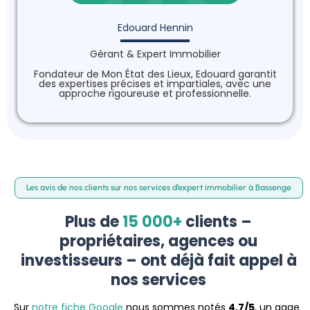
Edouard Hennin
Gérant & Expert Immobilier
Fondateur de Mon État des Lieux, Edouard garantit
des expertises précises et impartiales, avec une
approche rigoureuse et professionnelle.
Les avis de nos clients sur nos services d’expert immobilier à Bassenge
Plus de
15 000+
clients –
propriétaires, agences ou
investisseurs – ont déjà fait appel à
nos services
Sur
notre fiche Google
nous sommes notés
4,7/5
, un gage