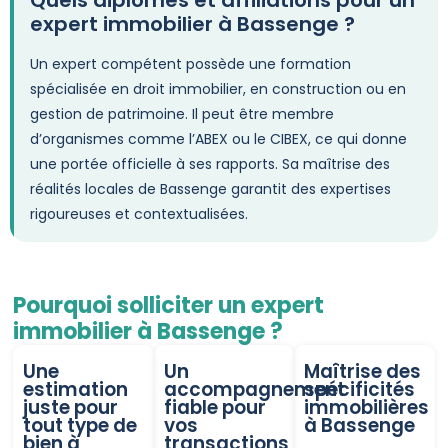
Quels diplômes et affiliations pour un
expert immobilier à Bassenge ?
Un expert compétent possède une formation
spécialisée en droit immobilier, en construction ou en
gestion de patrimoine. Il peut être membre
d’organismes comme l’ABEX ou le CIBEX, ce qui donne
une portée officielle à ses rapports. Sa maîtrise des
réalités locales de Bassenge garantit des expertises
rigoureuses et contextualisées.
Pourquoi solliciter un expert
immobilier à Bassenge ?
Une
Un
Maîtrise des
estimation
accompagnement
spécificités
juste pour
fiable pour
immobilières
tout type de
vos
à Bassenge
bien à
transactions