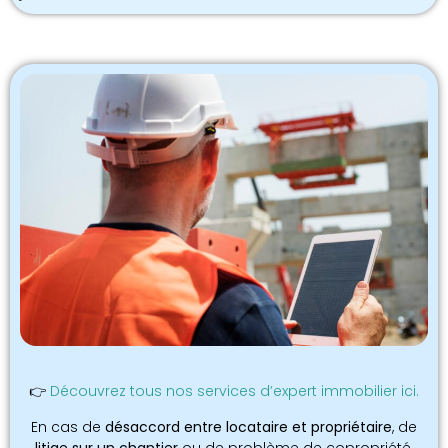
👉
Découvrez tous nos services d’expert immobilier ici.
En cas de
désaccord entre locataire et propriétaire
, de
litige sur un chantier
ou de problème de copropriété,