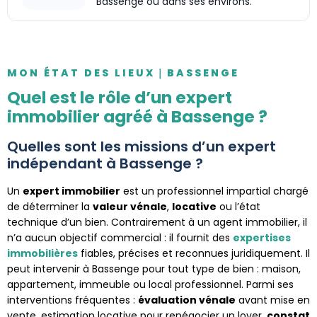
Bassenge ou dans ses environs.
MON ÉTAT DES LIEUX｜BASSENGE
Quel est le rôle d’un expert
immobilier agréé à Bassenge ?
Quelles sont les missions d’un expert
indépendant à Bassenge ?
Un
expert immobilier
est un professionnel impartial chargé
de déterminer la
valeur vénale
,
locative
ou l’état
technique d’un bien. Contrairement à un agent immobilier, il
n’a aucun objectif commercial : il fournit des
expertises
immobilières
fiables, précises et reconnues juridiquement. Il
peut intervenir à Bassenge pour tout type de bien : maison,
appartement, immeuble ou local professionnel. Parmi ses
interventions fréquentes :
évaluation vénale
avant mise en
vente, estimation locative pour renégocier un loyer,
constat