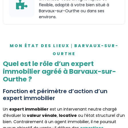
flexible, adapté à votre bien situé à
Barvaux-sur-Ourthe ou dans ses
environs.
MON ÉTAT DES LIEUX｜BARVAUX-SUR-
OURTHE
Quel est le rôle d’un expert
immobilier agréé à Barvaux-sur-
Ourthe ?
Fonction et périmètre d’action d’un
expert immobilier
Un
expert immobilier
est un intervenant neutre chargé
d’évaluer la
valeur vénale
,
locative
ou l’état structurel d’un
bien. Contrairement à un agent immobilier, il ne poursuit
aucun objectif de vente : il délivre des
expertises