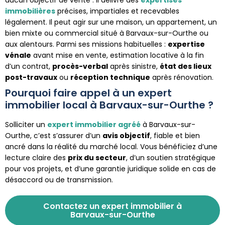
immobilières
précises, impartiales et recevables
légalement. Il peut agir sur une maison, un appartement, un
bien mixte ou commercial situé à Barvaux-sur-Ourthe ou
aux alentours. Parmi ses missions habituelles :
expertise
vénale
avant mise en vente, estimation locative à la fin
d’un contrat,
procès-verbal
après sinistre,
état des lieux
post-travaux
ou
réception technique
après rénovation.
Pourquoi faire appel à un expert
immobilier local à Barvaux-sur-Ourthe ?
Solliciter un
expert immobilier agréé
à Barvaux-sur-
Ourthe, c’est s’assurer d’un
avis objectif
, fiable et bien
ancré dans la réalité du marché local. Vous bénéficiez d’une
lecture claire des
prix du secteur
, d’un soutien stratégique
pour vos projets, et d’une garantie juridique solide en cas de
désaccord ou de transmission.
Contactez un expert immobilier à
Barvaux-sur-Ourthe