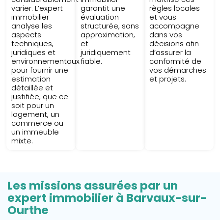
varier. L’expert
garantit une
règles locales
immobilier
évaluation
et vous
analyse les
structurée, sans
accompagne
aspects
approximation,
dans vos
techniques,
et
décisions afin
juridiques et
juridiquement
d’assurer la
environnementaux
fiable.
conformité de
pour fournir une
vos démarches
estimation
et projets.
détaillée et
justifiée, que ce
soit pour un
logement, un
commerce ou
un immeuble
mixte.
Les missions assurées par un
expert immobilier à Barvaux-sur-
Ourthe