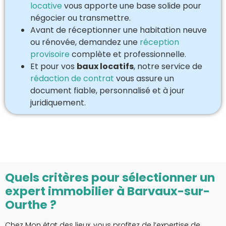
locative
vous apporte une base solide pour
négocier ou transmettre.
Avant de réceptionner une habitation neuve
ou rénovée, demandez une
réception
provisoire
complète et professionnelle.
Et pour vos
baux locatifs
, notre service de
rédaction de contrat
vous assure un
document fiable, personnalisé et à jour
juridiquement.
Quels critères pour sélectionner un
expert immobilier à Barvaux-sur-
Ourthe ?
Chez Mon état des lieux, vous profitez de l’expertise de