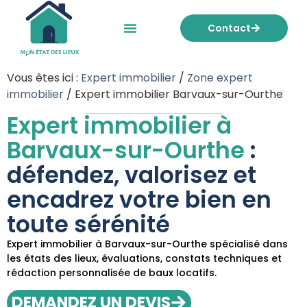
Contact
Mon état des lieux
Nos tarifs
Vous êtes ici :
Expert immobilier
/
Zone expert
immobilier
/
Expert immobilier Barvaux-sur-Ourthe
Expert immobilier à
Barvaux-sur-Ourthe
:
défendez, valorisez et
encadrez votre bien en
toute sérénité
Expert immobilier à Barvaux-sur-Ourthe spécialisé dans
les états des lieux, évaluations, constats techniques et
rédaction personnalisée de baux locatifs.
DEMANDEZ UN DEVIS