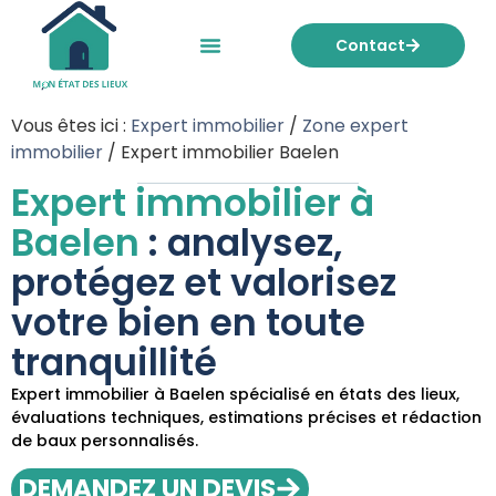
Contact
Mon état des lieux
Nos tarifs
Vous êtes ici :
Expert immobilier
/
Zone expert
immobilier
/
Expert immobilier Baelen
Expert immobilier à
Baelen
: analysez,
protégez et valorisez
votre bien en toute
tranquillité
Expert immobilier à Baelen spécialisé en états des lieux,
évaluations techniques, estimations précises et rédaction
de baux personnalisés.
DEMANDEZ UN DEVIS