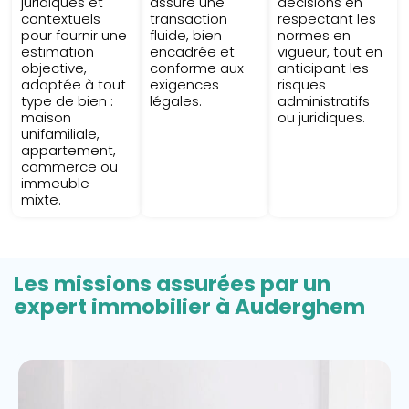
juridiques et
assure une
décisions en
contextuels
transaction
respectant les
pour fournir une
fluide, bien
normes en
estimation
encadrée et
vigueur, tout en
objective,
conforme aux
anticipant les
adaptée à tout
exigences
risques
type de bien :
légales.
administratifs
maison
ou juridiques.
unifamiliale,
appartement,
commerce ou
immeuble
mixte.
Les missions assurées par un
expert immobilier à Auderghem