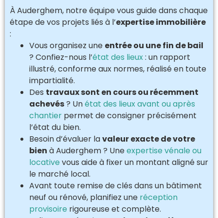
À Auderghem, notre équipe vous guide dans chaque
étape de vos projets liés à l’
expertise immobilière
:
Vous organisez une
entrée ou une fin de bail
? Confiez-nous l’
état des lieux
: un rapport
illustré, conforme aux normes, réalisé en toute
impartialité.
Des
travaux sont en cours ou récemment
achevés
? Un
état des lieux avant ou après
chantier
permet de consigner précisément
l’état du bien.
Besoin d’évaluer la
valeur exacte de votre
bien
à Auderghem ? Une
expertise vénale ou
locative
vous aide à fixer un montant aligné sur
le marché local.
Avant toute remise de clés dans un bâtiment
neuf ou rénové, planifiez une
réception
provisoire
rigoureuse et complète.