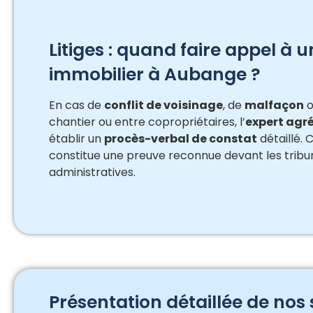
Litiges : quand faire appel à 
immobilier à Aubange ?
En cas de
conflit de voisinage
, de
malfaçon
o
chantier ou entre copropriétaires, l’
expert agr
établir un
procès-verbal de constat
détaillé.
constitue une preuve reconnue devant les tribu
administratives.
Présentation détaillée de nos 