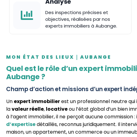
Analyse
Des inspections précises et
objectives, réalisées par nos
experts immobiliers à Aubange.
MON ÉTAT DES LIEUX｜AUBANGE
Quel est le rôle d’un expert immobil
Aubange ?
Champ d’action et missions d’un expert ind
Un
expert immobilier
est un professionnel neutre qui 
la
valeur réelle
,
locative
ou l’état global d’un bien i
à l’agent immobilier, il ne perçoit aucune commission : i
d’expertise
détaillés, reconnus juridiquement. Il interv
maison, un appartement, un commerce ou un immeubl