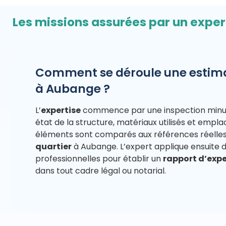
Les missions assurées par un expe
Comment se déroule une estima
à Aubange ?
L’
expertise
commence par une inspection minuti
état de la structure, matériaux utilisés et empl
éléments sont comparés aux références réelle
quartier
à Aubange. L’expert applique ensuite
professionnelles pour établir un
rapport d’expe
dans tout cadre légal ou notarial.