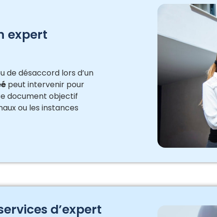
un expert
u de désaccord lors d’un
éé
peut intervenir pour
 Ce document objectif
naux ou les instances
services d’expert