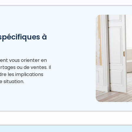
 spécifiques à
nt vous orienter en
rtages ou de ventes. Il
dre les implications
e situation.