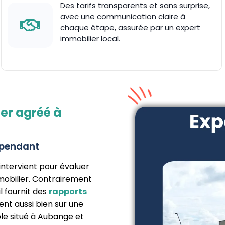
Des tarifs transparents et sans surprise,
avec une communication claire à
chaque étape, assurée par un expert
immobilier local.
ier agréé à
épendant
intervient pour évaluer
mmobilier. Contrairement
l fournit des
rapports
ient aussi bien sur une
e situé à Aubange et