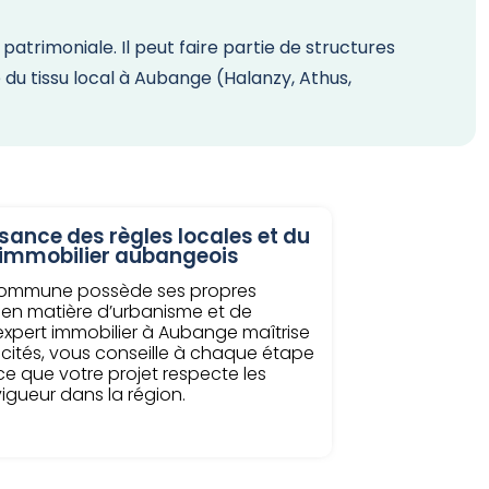
atrimoniale. Il peut faire partie de structures
e du tissu local à Aubange (Halanzy, Athus,
ance des règles locales et du
immobilier aubangeois
ommune possède ses propres
 en matière d’urbanisme et de
 L’expert immobilier à Aubange maîtrise
icités, vous conseille à chaque étape
 ce que votre projet respecte les
vigueur dans la région.