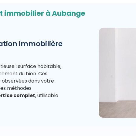
rt immobilier à Aubange
tion immobilière
euse : surface habitable,
acement du bien. Ces
s observées dans votre
 des méthodes
rtise complet
, utilisable