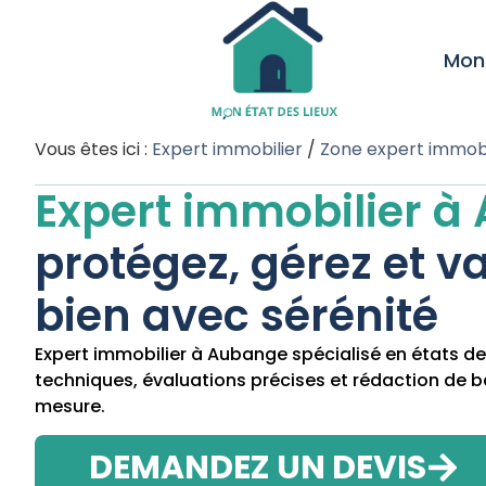
Mon 
Vous êtes ici :
Expert immobilier
/
Zone expert immobi
Expert immobilier 
protégez, gérez et va
bien avec sérénité
Expert immobilier à Aubange spécialisé en états des
techniques, évaluations précises et rédaction de ba
mesure.
DEMANDEZ UN DEVIS