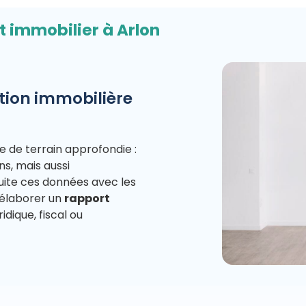
t immobilier à Arlon
tion immobilière
 de terrain approfondie :
ons, mais aussi
ite ces données avec les
 élaborer un
rapport
idique, fiscal ou