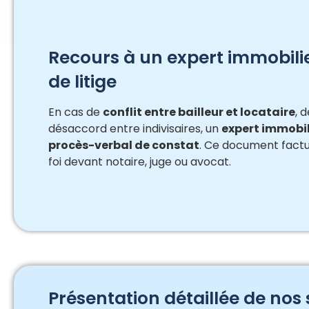
Recours à un expert immobilie
de litige
En cas de
conflit entre bailleur et locataire
, 
désaccord entre indivisaires, un
expert immobil
procès-verbal de constat
. Ce document factuel
foi devant notaire, juge ou avocat.
Présentation détaillée de nos 