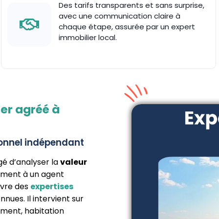
Des tarifs transparents et sans surprise,
avec une communication claire à
chaque étape, assurée par un expert
immobilier local.
ier agréé à
ionnel indépendant
gé d’analyser la
valeur
rement à un agent
livre des
expertises
nues. Il intervient sur
ement, habitation