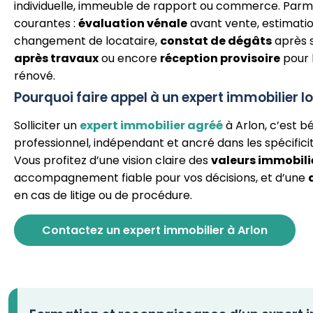
individuelle, immeuble de rapport ou commerce. Parmi
courantes :
évaluation vénale
avant vente, estimation
changement de locataire,
constat de dégâts
après s
après travaux
ou encore
réception provisoire
pour 
rénové.
Pourquoi faire appel à un expert immobilier lo
Solliciter un
expert immobilier agréé
à Arlon, c’est b
professionnel, indépendant et ancré dans les spécifici
Vous profitez d’une vision claire des
valeurs immobili
accompagnement fiable pour vos décisions, et d’une
en cas de litige ou de procédure.
Contactez un expert immobilier à Arlon