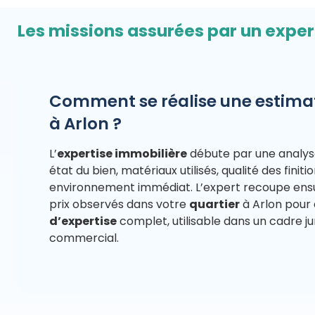
Les missions assurées par un exper
Comment se réalise une estima
à Arlon ?
L’
expertise immobilière
débute par une analyse
état du bien, matériaux utilisés, qualité des finiti
environnement immédiat. L’expert recoupe ensu
prix observés dans votre
quartier
à Arlon pour
d’expertise
complet, utilisable dans un cadre jur
commercial.