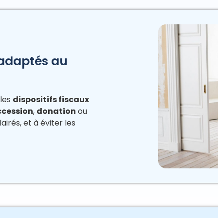
s adaptés au
 les
dispositifs fiscaux
ccession
,
donation
ou
lairés, et à éviter les