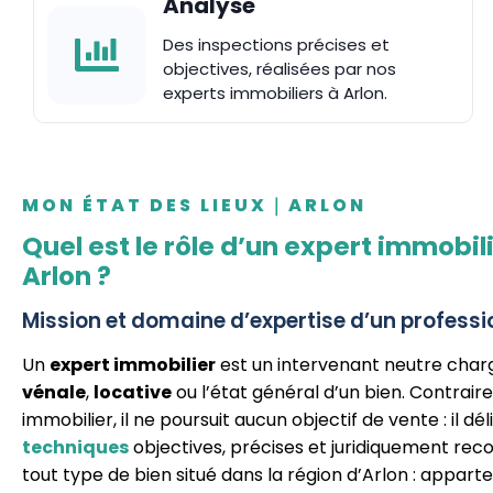
Analyse
Des inspections précises et
objectives, réalisées par nos
experts immobiliers à Arlon.
MON ÉTAT DES LIEUX｜ARLON
Quel est le rôle d’un expert immobil
Arlon ?
Mission et domaine d’expertise d’un profess
Un
expert immobilier
est un intervenant neutre char
vénale
,
locative
ou l’état général d’un bien. Contrai
immobilier, il ne poursuit aucun objectif de vente : il dé
techniques
objectives, précises et juridiquement recon
tout type de bien situé dans la région d’Arlon : appart