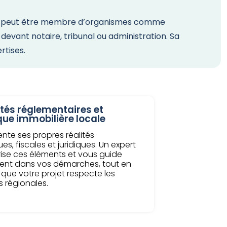
e. Il peut être membre d’organismes comme
 devant notaire, tribunal ou administration. Sa
rtises.
ités réglementaires et
ue immobilière locale
ente ses propres réalités
es, fiscales et juridiques. Un expert
rise ces éléments et vous guide
ent dans vos démarches, tout en
 que votre projet respecte les
s régionales.