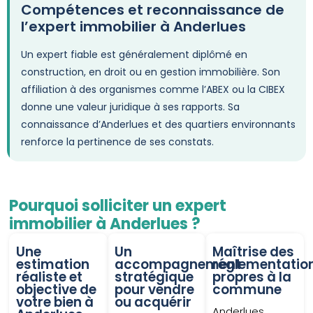
Compétences et reconnaissance de
l’expert immobilier à Anderlues
Un expert fiable est généralement diplômé en
construction, en droit ou en gestion immobilière. Son
affiliation à des organismes comme l’ABEX ou la CIBEX
donne une valeur juridique à ses rapports. Sa
connaissance d’Anderlues et des quartiers environnants
renforce la pertinence de ses constats.
Pourquoi solliciter un expert
immobilier à Anderlues ?
Une
Un
Maîtrise des
estimation
accompagnement
réglementatio
réaliste et
stratégique
propres à la
objective de
pour vendre
commune
votre bien à
ou acquérir
Anderlues