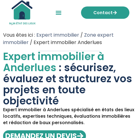
Contact
Mon état des lieux
Nos tarifs
Vous êtes ici :
Expert immobilier
/
Zone expert
immobilier
/
Expert immobilier Anderlues
Expert immobilier à
Anderlues
: sécurisez,
évaluez et structurez vos
projets en toute
objectivité
Expert immobilier à Anderlues spécialisé en états des lieux
locatifs, expertises techniques, évaluations immobilières
et rédaction de baux personnalisés.
DEMANDEZ UN DEVIS