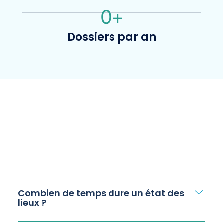
0
+
Dossiers par an
Combien de temps dure un état des
lieux ?