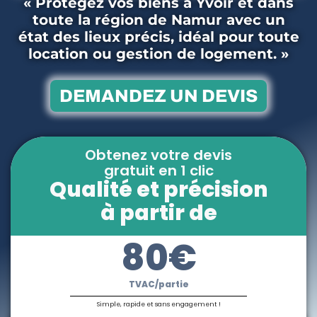
« Protégez vos biens à Yvoir et dans
toute la région de Namur avec un
état des lieux précis, idéal pour toute
location ou gestion de logement. »
DEMANDEZ UN DEVIS
Obtenez votre devis
gratuit en 1 clic
Qualité et précision
à partir de
80€
TVAC/partie
Simple, rapide et sans engagement !