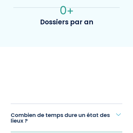
0
+
Dossiers par an
Combien de temps dure un état des
lieux ?