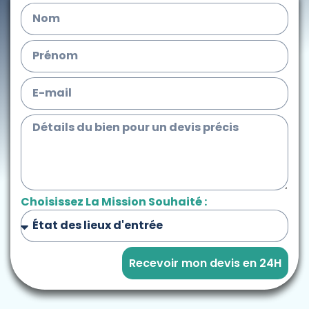
Choisissez La Mission Souhaité :
Recevoir mon devis en 24H