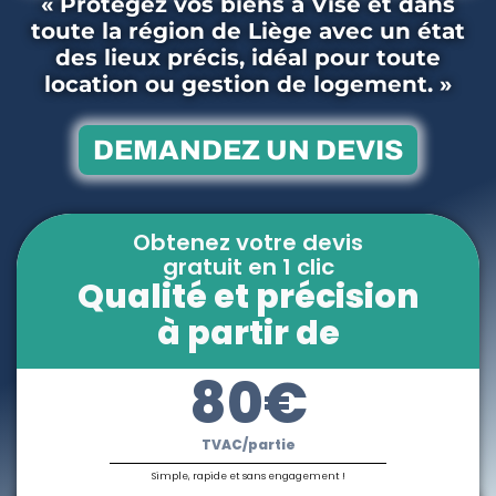
« Protégez vos biens à Visé et dans
toute la région de Liège avec un état
des lieux précis, idéal pour toute
location ou gestion de logement. »
DEMANDEZ UN DEVIS
Obtenez votre devis
gratuit en 1 clic
Qualité et précision
à partir de
80€
TVAC/partie
Simple, rapide et sans engagement !