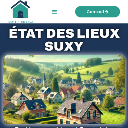
Contact
Mon état des lieux
Nos tarifs
ÉTAT DES LIEUX
SUXY