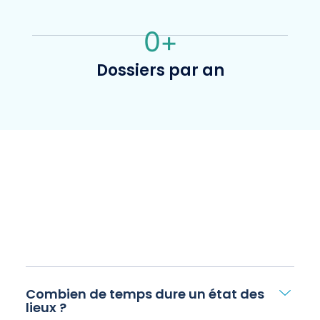
0
+
Dossiers par an
Combien de temps dure un état des
lieux ?