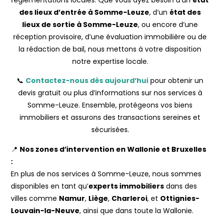
des lieux d’entrée à Somme-Leuze
, d’un
état des
lieux de sortie à Somme-Leuze
, ou encore d’une
réception provisoire, d’une évaluation immobilière ou de
la rédaction de bail, nous mettons à votre disposition
notre expertise locale.
📞
Contactez-nous dès aujourd’hui
pour obtenir un
devis gratuit ou plus d’informations sur nos services à
Somme-Leuze. Ensemble, protégeons vos biens
immobiliers et assurons des transactions sereines et
sécurisées.
📍
Nos zones d’intervention en Wallonie et Bruxelles
:
En plus de nos services à Somme-Leuze, nous sommes
disponibles en tant qu’
experts immobiliers
dans des
villes comme
Namur
,
Liège
,
Charleroi
, et
Ottignies-
Louvain-la-Neuve
, ainsi que dans toute la Wallonie.