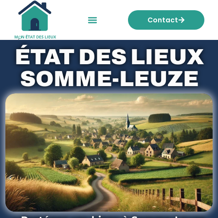
Contact
Mon état des lieux
Nos tarifs
ÉTAT DES LIEUX
SOMME-LEUZE