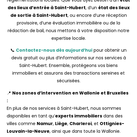
des lieux d’entrée à Saint-Hubert
, d’un
état des lieux
de sortie à Saint-Hubert
, ou encore d’une réception
provisoire, d’une évaluation immobilière ou de la
rédaction de bail, nous mettons à votre disposition notre
expertise locale.
📞
Contactez-nous dès aujourd’hui
pour obtenir un
devis gratuit ou plus d’informations sur nos services à
Saint-Hubert. Ensemble, protégeons vos biens
immobiliers et assurons des transactions sereines et
sécurisées.
📍
Nos zones d’intervention en Wallonie et Bruxelles
:
En plus de nos services à Saint-Hubert, nous sommes
disponibles en tant qu’
experts immobiliers
dans des
villes comme
Namur
,
Liège
,
Charleroi
, et
Ottignies-
Louvain-la-Neuve
, ainsi que dans toute la Wallonie.