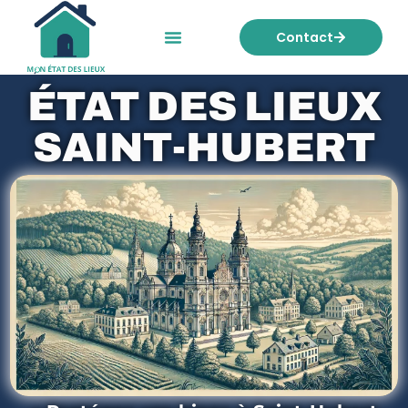
Contact
Mon état des lieux
Nos tarifs
ÉTAT DES LIEUX
SAINT-HUBERT