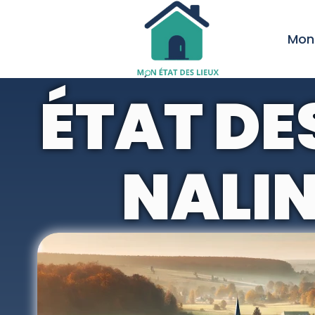
Mon 
ÉTAT DE
NALI