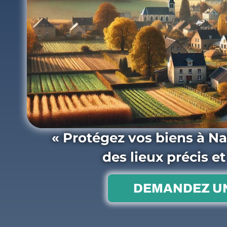
« Protégez vos biens à Na
des lieux précis e
DEMANDEZ UN