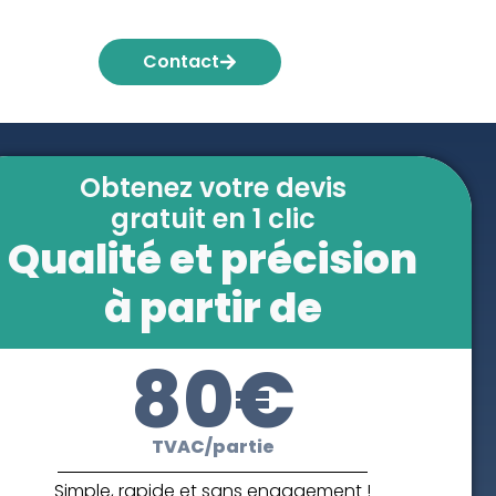
Contact
Obtenez votre devis
gratuit en 1 clic
Qualité et précision
à partir de
80€
TVAC/partie
Simple, rapide et sans engagement !