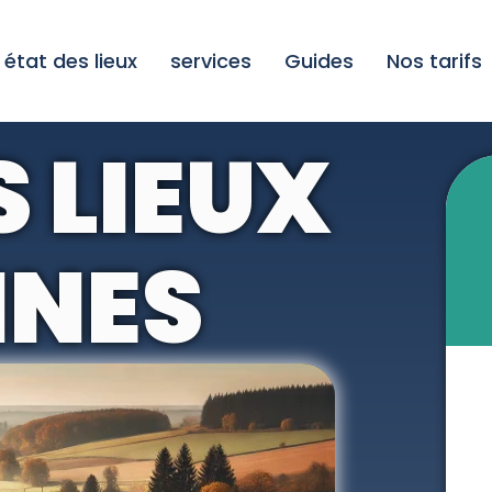
état des lieux
services
Guides
Nos tarifs
S LIEUX
NNES