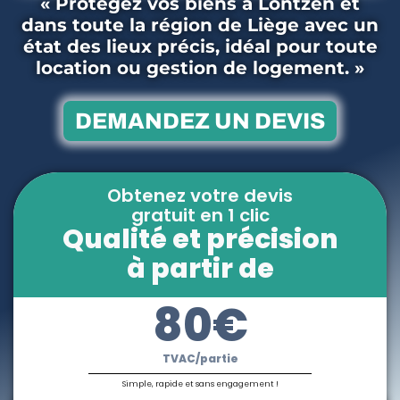
« Protégez vos biens à Lontzen et
dans toute la région de Liège avec un
état des lieux précis, idéal pour toute
location ou gestion de logement. »
DEMANDEZ UN DEVIS
Obtenez votre devis
gratuit en 1 clic
Qualité et précision
à partir de
80€
TVAC/partie
Simple, rapide et sans engagement !