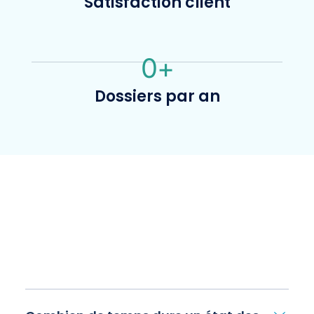
Satisfaction client
0
+
Dossiers par an