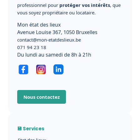
professionnel pour
protéger vos intérêts
, que
vous soyez propriétaire ou locataire.
Mon état des lieux
Avenue Louise 367, 1050 Bruxelles
contact@mon-etatdeslieux.be
071 94 23 18
Du lundi au samedi de 8h à 21h
Nous contactez
💾 Services
Etat des lieux