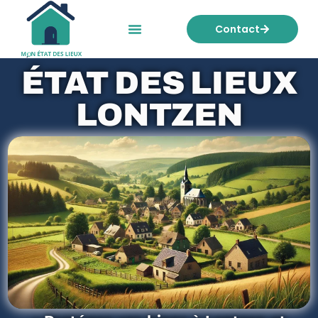
Contact
Mon état des lieux
Nos tarifs
ÉTAT DES LIEUX
LONTZEN