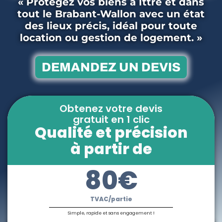
« Protégez vos biens à Ittre et dans
tout le Brabant-Wallon avec un état
des lieux précis, idéal pour toute
location ou gestion de logement. »
DEMANDEZ UN DEVIS
Obtenez votre devis
gratuit en 1 clic
Qualité et précision
à partir de
80€
TVAC/partie
Simple, rapide et sans engagement !