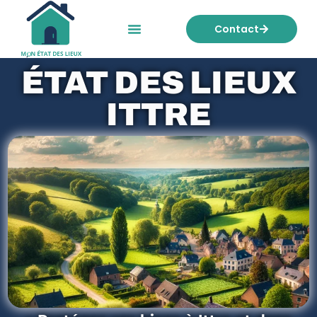
Contact
Mon état des lieux
Nos tarifs
ÉTAT DES LIEUX
ITTRE