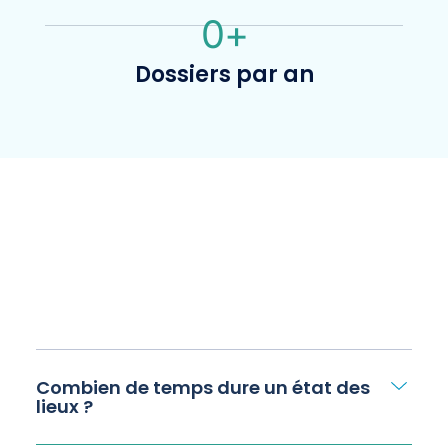
0
+
Dossiers par an
Combien de temps dure un état des
lieux ?