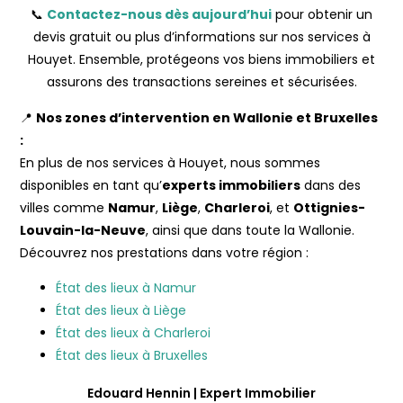
📞
Contactez-nous dès aujourd’hui
pour obtenir un
devis gratuit ou plus d’informations sur nos services à
Houyet. Ensemble, protégeons vos biens immobiliers et
assurons des transactions sereines et sécurisées.
📍
Nos zones d’intervention en Wallonie et Bruxelles
:
En plus de nos services à Houyet, nous sommes
disponibles en tant qu’
experts immobiliers
dans des
villes comme
Namur
,
Liège
,
Charleroi
, et
Ottignies-
Louvain-la-Neuve
, ainsi que dans toute la Wallonie.
Découvrez nos prestations dans votre région :
État des lieux à Namur
État des lieux à Liège
État des lieux à Charleroi
État des lieux à Bruxelles
Edouard Hennin | Expert Immobilier