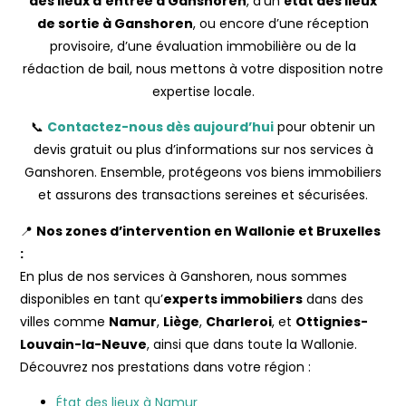
des lieux d’entrée à Ganshoren
, d’un
état des lieux
de sortie à Ganshoren
, ou encore d’une réception
provisoire, d’une évaluation immobilière ou de la
rédaction de bail, nous mettons à votre disposition notre
expertise locale.
📞
Contactez-nous dès aujourd’hui
pour obtenir un
devis gratuit ou plus d’informations sur nos services à
Ganshoren. Ensemble, protégeons vos biens immobiliers
et assurons des transactions sereines et sécurisées.
📍
Nos zones d’intervention en Wallonie et Bruxelles
:
En plus de nos services à Ganshoren, nous sommes
disponibles en tant qu’
experts immobiliers
dans des
villes comme
Namur
,
Liège
,
Charleroi
, et
Ottignies-
Louvain-la-Neuve
, ainsi que dans toute la Wallonie.
Découvrez nos prestations dans votre région :
État des lieux à Namur