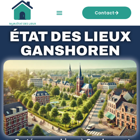
Contact
Mon état des lieux
Nos tarifs
ÉTAT DES LIEUX
GANSHOREN