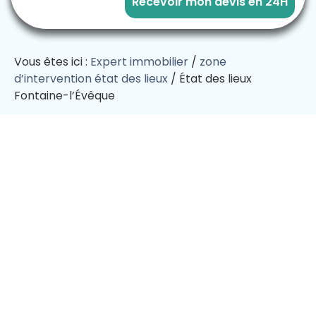
Recevoir mon devis en 24H
Vous êtes ici :
Expert immobilier
/
zone
d’intervention état des lieux
/
État des lieux
Fontaine-l’Évêque