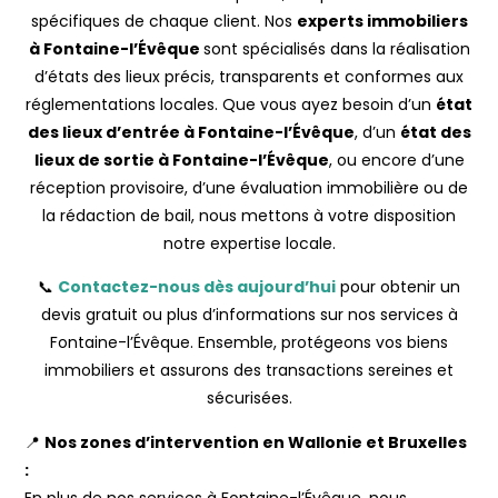
spécifiques de chaque client. Nos
experts immobiliers
à Fontaine-l’Évêque
sont spécialisés dans la réalisation
d’états des lieux précis, transparents et conformes aux
réglementations locales. Que vous ayez besoin d’un
état
des lieux d’entrée à Fontaine-l’Évêque
, d’un
état des
lieux de sortie à Fontaine-l’Évêque
, ou encore d’une
réception provisoire, d’une évaluation immobilière ou de
la rédaction de bail, nous mettons à votre disposition
notre expertise locale.
📞
Contactez-nous dès aujourd’hui
pour obtenir un
devis gratuit ou plus d’informations sur nos services à
Fontaine-l’Évêque. Ensemble, protégeons vos biens
immobiliers et assurons des transactions sereines et
sécurisées.
📍
Nos zones d’intervention en Wallonie et Bruxelles
:
En plus de nos services à Fontaine-l’Évêque, nous