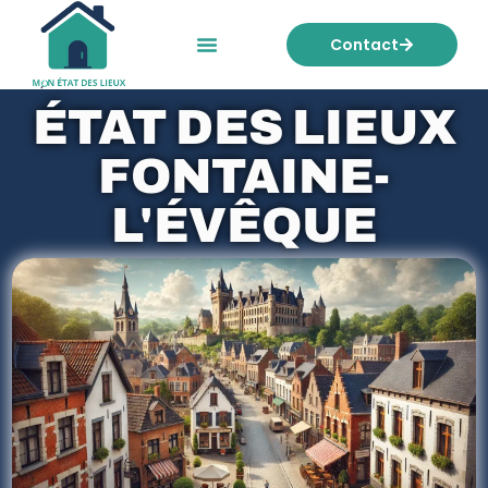
Contact
Mon état des lieux
Nos tarifs
ÉTAT DES LIEUX
FONTAINE-
L'ÉVÊQUE