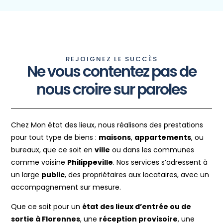
REJOIGNEZ LE SUCCÈS
Ne vous contentez pas de
nous croire sur paroles
Chez Mon état des lieux, nous réalisons des prestations
pour tout type de biens :
maisons
,
appartements
, ou
bureaux, que ce soit en
ville
ou dans les communes
comme voisine
Philippeville
. Nos services s’adressent à
un large
public
, des propriétaires aux locataires, avec un
accompagnement sur mesure.
Que ce soit pour un
état des lieux d’entrée ou de
sortie à Florennes
, une
réception provisoire
, une