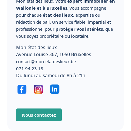
Mon état des lieux, votre
expert immobilier en
Wallonie et à Bruxelles
, vous accompagne
pour chaque
état des lieux
, expertise ou
rédaction de bail. Un service fiable, impartial et
professionnel pour
protéger vos intérêts
, que
vous soyez propriétaire ou locataire.
Mon état des lieux
Avenue Louise 367, 1050 Bruxelles
contact@mon-etatdeslieux.be
071 94 23 18
Du lundi au samedi de 8h à 21h
Nous contactez