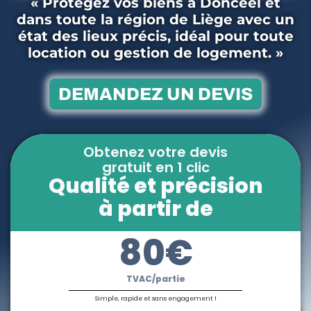
« Protégez vos biens à Donceel et
dans toute la région de Liège avec un
état des lieux précis, idéal pour toute
location ou gestion de logement. »
DEMANDEZ UN DEVIS
Obtenez votre devis
gratuit en 1 clic
Qualité et précision
à partir de
80€
TVAC/partie
Simple, rapide et sans engagement !