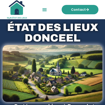
Contact
Mon état des lieux
Nos tarifs
ÉTAT DES LIEUX
DONCEEL