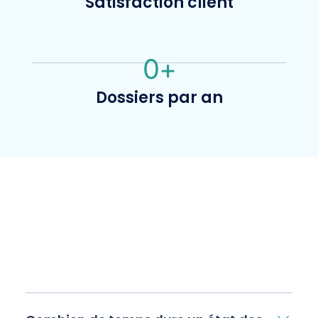
Satisfaction client
0
+
Dossiers par an