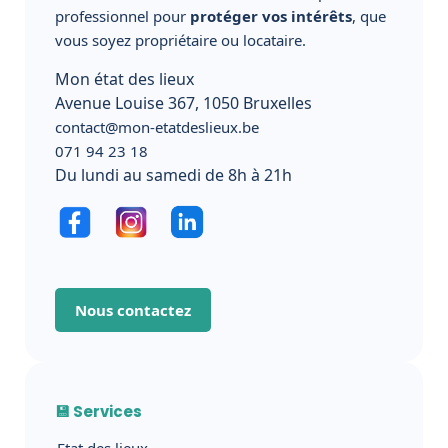
professionnel pour
protéger vos intérêts
, que
vous soyez propriétaire ou locataire.
Mon état des lieux
Avenue Louise 367, 1050 Bruxelles
contact@mon-etatdeslieux.be
071 94 23 18
Du lundi au samedi de 8h à 21h
Nous contactez
💾 Services
Etat des lieux