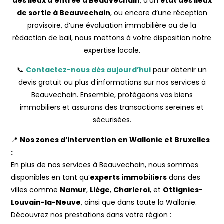
des lieux d’entrée à Beauvechain
, d’un
état des lieux
de sortie à Beauvechain
, ou encore d’une réception
provisoire, d’une évaluation immobilière ou de la
rédaction de bail, nous mettons à votre disposition notre
expertise locale.
📞
Contactez-nous dès aujourd’hui
pour obtenir un
devis gratuit ou plus d’informations sur nos services à
Beauvechain. Ensemble, protégeons vos biens
immobiliers et assurons des transactions sereines et
sécurisées.
📍
Nos zones d’intervention en Wallonie et Bruxelles
:
En plus de nos services à Beauvechain, nous sommes
disponibles en tant qu’
experts immobiliers
dans des
villes comme
Namur
,
Liège
,
Charleroi
, et
Ottignies-
Louvain-la-Neuve
, ainsi que dans toute la Wallonie.
Découvrez nos prestations dans votre région :