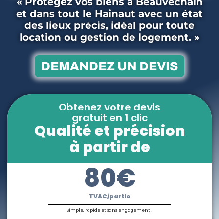
« Protégez vos biens à Beauvechain
et dans tout le Hainaut avec un état
des lieux précis, idéal pour toute
location ou gestion de logement. »
DEMANDEZ UN DEVIS
Obtenez votre devis
gratuit en 1 clic
Qualité et précision
à partir de
80€
TVAC/partie
Simple, rapide et sans engagement !