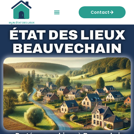
Contact
Mon état des lieux
Nos tarifs
ÉTAT DES LIEUX
BEAUVECHAIN