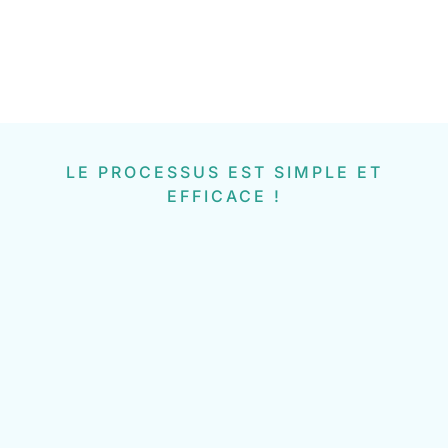
LE PROCESSUS EST SIMPLE ET
EFFICACE !