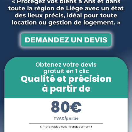
« Protégez vos biens à Ans et dans
toute la région de Liège avec un état
des lieux précis, idéal pour toute
location ou gestion de logement. »
DEMANDEZ UN DEVIS
Obtenez votre devis
gratuit en 1 clic
Qualité et précision
à partir de
80€
TVAC/partie
Simple, rapide et sans engagement !