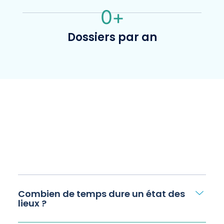
0
+
Dossiers par an
Combien de temps dure un état des
lieux ?