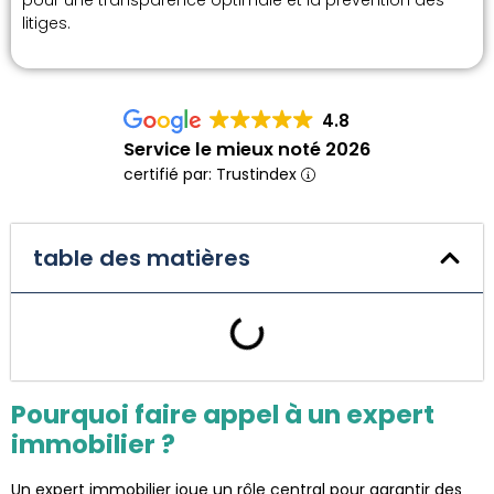
pour une transparence optimale et la prévention des
litiges.
4.8
Service le mieux noté 2026
certifié par: Trustindex
table des matières
Pourquoi faire appel à un expert
immobilier ?
Un expert immobilier joue un rôle central pour garantir des