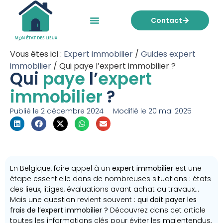
Contact
Mon état des lieux
Nos tarifs
Vous êtes ici :
Expert immobilier
/
Guides expert
immobilier
/
Qui paye l’expert immobilier ?
Qui
paye
l’
expert
immobilier
?
Publié le
2 décembre 2024
Modifié le 20 mai 2025
En Belgique, faire appel à un
expert immobilier
est une
étape essentielle dans de nombreuses situations : états
des lieux, litiges, évaluations avant achat ou travaux…
Mais une question revient souvent :
qui doit payer les
frais de l’expert immobilier ?
Découvrez dans cet article
toutes les informations clés pour éviter les malentendus,