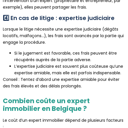
l’intervention d’un expert (propriétaire et entrepreneur, par
exemple), elles peuvent partager les frais.
4️⃣ En cas de litige : expertise judiciaire
Lorsque le litige nécessite une expertise judiciaire (dégâts
locatifs, malfaçons…), les frais sont avancés par la partie qui
engage la procédure.
Si le jugement est favorable, ces frais peuvent être
récupérés auprès de la partie adverse.
L’expertise judiciaire est souvent plus coûteuse qu’une
expertise amiable, mais elle est parfois indispensable.
Conseil : Tentez d’abord une expertise amiable pour éviter
des frais élevés et des délais prolongés.
Combien coûte un expert
immobilier en Belgique ?
Le coût d’un expert immobilier dépend de plusieurs facteurs
: