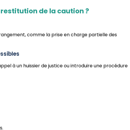
restitution de la caution ?
arrangement, comme la prise en charge partielle des
ossibles
 appel à un huissier de justice ou introduire une procédure
s.