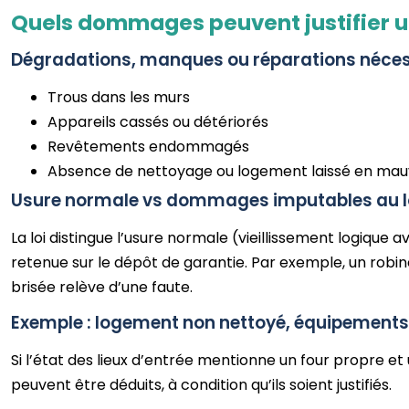
Quels dommages peuvent justifier un
Dégradations, manques ou réparations néces
Trous dans les murs
Appareils cassés ou détériorés
Revêtements endommagés
Absence de nettoyage ou logement laissé en mauv
Usure normale vs dommages imputables au l
La loi distingue l’usure normale (vieillissement logique
retenue sur le dépôt de garantie. Par exemple, un robin
brisée relève d’une faute.
Exemple : logement non nettoyé, équipemen
Si l’état des lieux d’entrée mentionne un four propre et u
peuvent être déduits, à condition qu’ils soient justifiés.