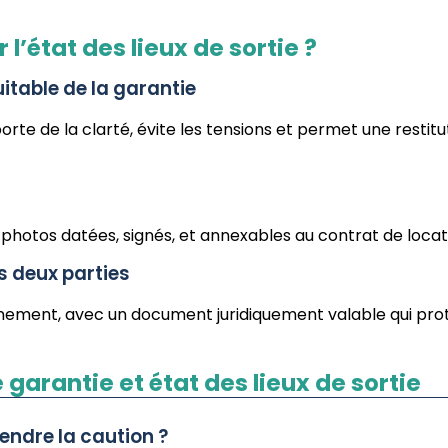
l’état des lieux de sortie ?
uitable de la garantie
rte de la clarté, évite les tensions et permet une restitu
hotos datées, signés, et annexables au contrat de locat
es deux parties
reinement, avec un document juridiquement valable qui pr
garantie et état des lieux de sortie
endre la caution ?