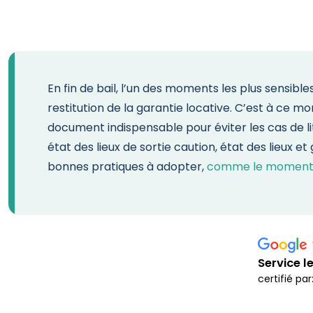
En fin de bail, l’un des moments les plus sensibl
restitution de la garantie locative. C’est à ce mo
document indispensable pour éviter les cas de lit
état des lieux de sortie caution, état des lieux et 
bonnes pratiques à adopter,
comme le moment idé
Service l
certifié pa