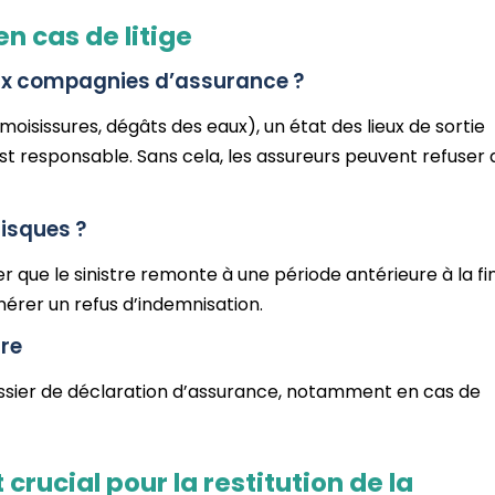
n cas de litige
e aux compagnies d’assurance ?
, moisissures, dégâts des eaux), un état des lieux de sortie
st responsable. Sans cela, les assureurs peuvent refuser 
risques ?
r que le sinistre remonte à une période antérieure à la fi
nérer un refus d’indemnisation.
tre
 dossier de déclaration d’assurance, notamment en cas de
 crucial pour la restitution de la