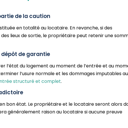
partie de la caution
stituée en totalité au locataire. En revanche, si des
 des lieux de sortie, le propriétaire peut retenir une som
u dépôt de garantie
arer l’état du logement au moment de l’entrée et au mom
déterminer l’usure normale et les dommages imputables au
’entrée structuré et complet
.
adictoire
en bon état. Le propriétaire et le locataire seront alors d
era généralement raison au locataire si aucune preuve