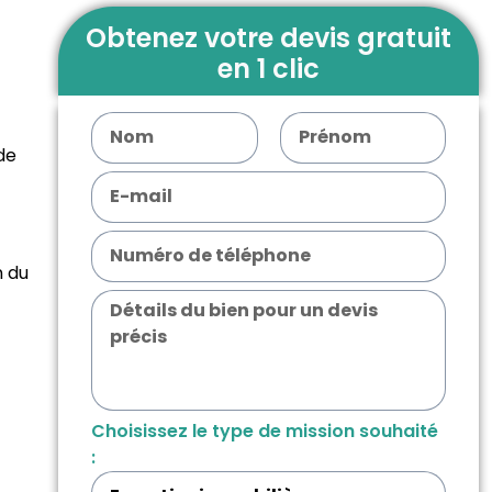
Obtenez votre devis gratuit
en 1 clic
de
n du
Choisissez le type de mission souhaité
: