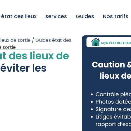
état des lieux
services
Guides
Nos tarifs
lieux de sortie
/
Guides état des
e sortie
t des lieux de
éviter les