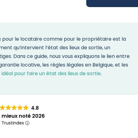
es pour le locataire comme pour le propriétaire est la
ment qu’intervient l’état des lieux de sortie, un
iges. Dans ce guide, nous vous expliquons le lien entre
garantie locative, les règles légales en Belgique, et les
al pour faire un état des lieux de sortie
.
4.8
e mieux noté 2026
r: Trustindex