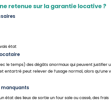
e retenue sur la garantie locative ?
saires
ais état
ocataire
 avec le temps) des dégâts anormaux qui peuvent justifier 
et entartré peut relever de l’usage normal, alors qu’une v
ts manquants
n état des lieux de sortie un four sale ou cassé, des frais