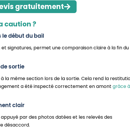
evis gratuitement
a caution ?
 le début du bail
, et signatures, permet une comparaison claire à la fin du 
 de sortie
la même section lors de la sortie. Cela rend la restituti
le logement a été inspecté correctement en amont
grâce 
ent clair
, appuyé par des photos datées et les relevés des
de désaccord.