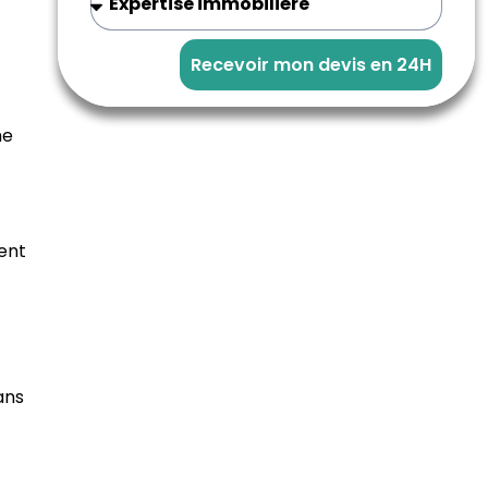
Recevoir mon devis en 24H
me
ent
ans