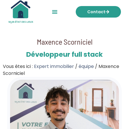
Contact
Mon état des lieux
Nos tarifs
Maxence Scorniciel
Développeur full stack
Vous êtes ici :
Expert immobilier
/
équipe
/
Maxence
Scorniciel