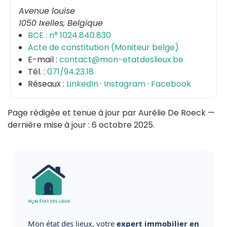
Avenue louise
1050
Ixelles
,
Belgique
BCE : n°
1024.840.830
Acte de constitution (Moniteur belge)
E-mail :
contact@mon-etatdeslieux.be
Tél. :
071/94.23.18
Réseaux :
LinkedIn
·
Instagram
·
Facebook
Page rédigée et tenue à jour par
Aurélie De Roeck
—
dernière mise à jour :
6 octobre 2025
.
Mon état des lieux, votre
expert immobilier en