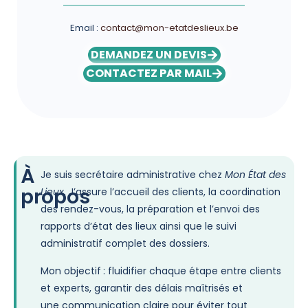
Email :
contact@mon-etatdeslieux.be
DEMANDEZ UN DEVIS
CONTACTEZ PAR MAIL
À
Je suis secrétaire administrative chez
Mon État des
propos
Lieux
. J’assure l’accueil des clients, la coordination
des rendez-vous, la préparation et l’envoi des
rapports d’état des lieux ainsi que le suivi
administratif complet des dossiers.
Mon objectif : fluidifier chaque étape entre clients
et experts, garantir des délais maîtrisés et
une communication claire pour éviter tout