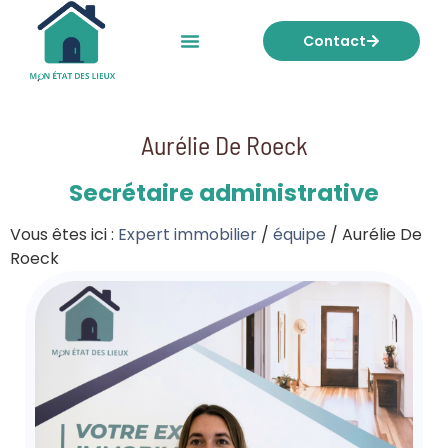
Contact
Mon état des lieux
Nos tarifs
Aurélie De Roeck
Secrétaire administrative
Vous êtes ici :
Expert immobilier
/
équipe
/
Aurélie De
Roeck