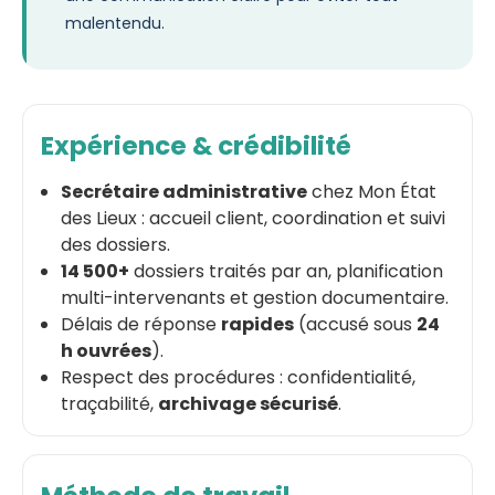
malentendu.
Expérience & crédibilité
Secrétaire administrative
chez Mon État
des Lieux : accueil client, coordination et suivi
des dossiers.
14 500+
dossiers traités par an, planification
multi-intervenants et gestion documentaire.
Délais de réponse
rapides
(accusé sous
24
h ouvrées
).
Respect des procédures : confidentialité,
traçabilité,
archivage sécurisé
.